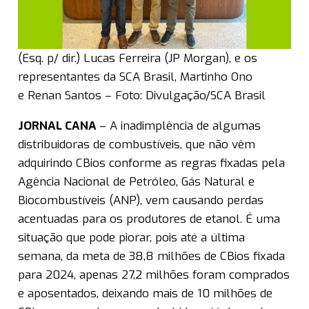
(Esq. p/ dir.) Lucas Ferreira (JP Morgan), e os
representantes da SCA Brasil, Martinho Ono
e Renan Santos – Foto: Divulgação/SCA Brasil
JORNAL CANA
– A inadimplência de algumas
distribuidoras de combustíveis, que não vêm
adquirindo CBios conforme as regras fixadas pela
Agência Nacional de Petróleo, Gás Natural e
Biocombustíveis (ANP), vem causando perdas
acentuadas para os produtores de etanol. É uma
situação que pode piorar, pois até a última
semana, da meta de 38,8 milhões de CBios fixada
para 2024, apenas 27,2 milhões foram comprados
e aposentados, deixando mais de 10 milhões de