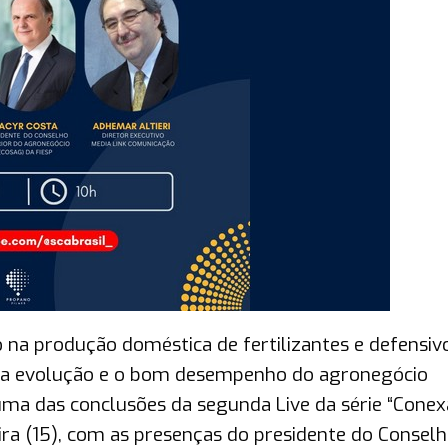
 na produção doméstica de fertilizantes e defensiv
 a evolução e o bom desempenho do agronegócio
 uma das conclusões da segunda Live da série “Cone
eira (15), com as presenças do presidente do Consel