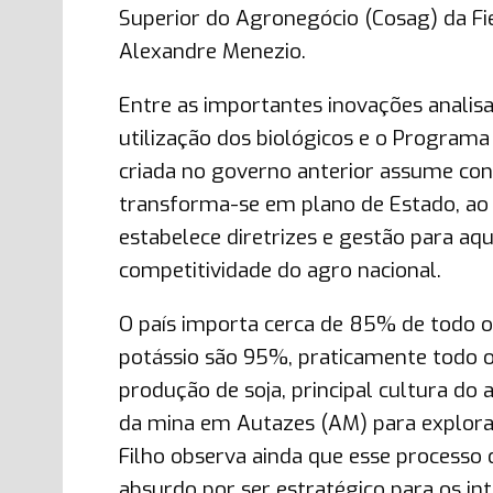
Superior do Agronegócio (Cosag) da Fies
Alexandre Menezio.
Entre as importantes inovações analis
utilização dos biológicos e o Programa N
criada no governo anterior assume co
transforma-se em plano de Estado, ao 
estabelece diretrizes e gestão para aq
competitividade do agro nacional.
O país importa cerca de 85% de todo o 
potássio são 95%, praticamente todo o
produção de soja, principal cultura do 
da mina em Autazes (AM) para explora
Filho observa ainda que esse processo 
absurdo por ser estratégico para os int