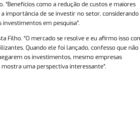
o. “Benefícios como a redução de custos e maiores
 importância de se investir no setor, considerando
s investimentos em pesquisa”.
a Filho. “O mercado se resolve e eu afirmo isso co
lizantes. Quando ele foi lançado, confesso que nã
 chegarem os investimentos, mesmo empresas
e mostra uma perspectiva interessante”.