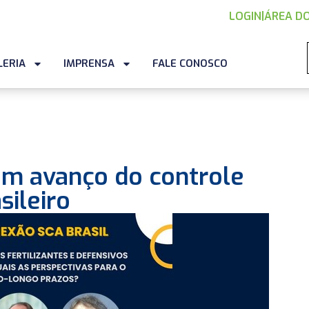
LOGIN
|
ÁREA DO
LERIA
IMPRENSA
FALE CONOSCO
am avanço do controle
sileiro