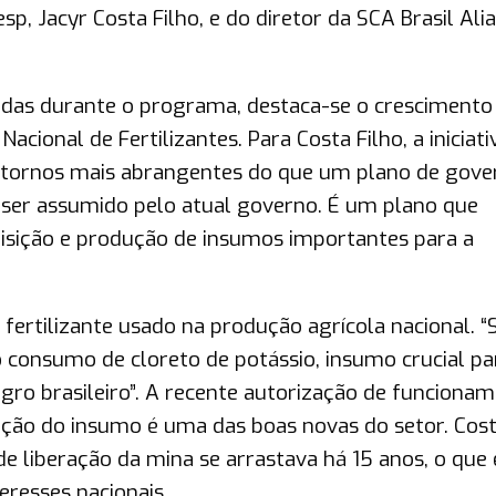
p, Jacyr Costa Filho, e do diretor da SCA Brasil Ali
adas durante o programa, destaca-se o crescimento
acional de Fertilizantes. Para Costa Filho, a iniciati
ntornos mais abrangentes do que um plano de gove
ser assumido pelo atual governo. É um plano que
uisição e produção de insumos importantes para a
fertilizante usado na produção agrícola nacional. “
 consumo de cloreto de potássio, insumo crucial pa
agro brasileiro”. A recente autorização de funciona
ção do insumo é uma das boas novas do setor. Cos
de liberação da mina se arrastava há 15 anos, o que
eresses nacionais.