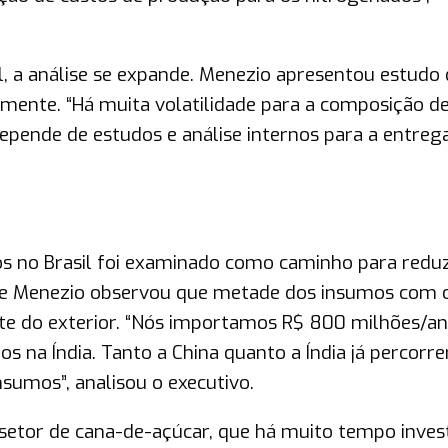
l, a análise se expande. Menezio apresentou estudo 
mente. “Há muita volatilidade para a composição d
depende de estudos e análise internos para a entreg
os no Brasil foi examinado como caminho para reduz
re Menezio observou que metade dos insumos com 
nte do exterior. “Nós importamos R$ 800 milhões/an
 na Índia. Tanto a China quanto a Índia já percorr
nsumos”, analisou o executivo.
setor de cana-de-açúcar, que há muito tempo inves