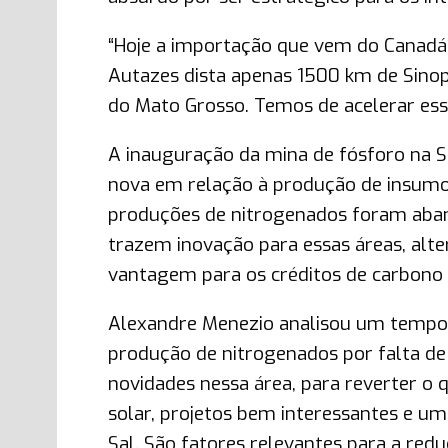
“Hoje a importação que vem do Canadá 
Autazes dista apenas 1500 km de Sinop
do Mato Grosso. Temos de acelerar esse
A inauguração da mina de fósforo na Se
nova em relação à produção de insum
produções de nitrogenados foram aband
trazem inovação para essas áreas, alt
vantagem para os créditos de carbono d
Alexandre Menezio analisou um tempo,
produção de nitrogenados por falta d
novidades nessa área, para reverter o q
solar, projetos bem interessantes e um
Sal. São fatores relevantes para a red