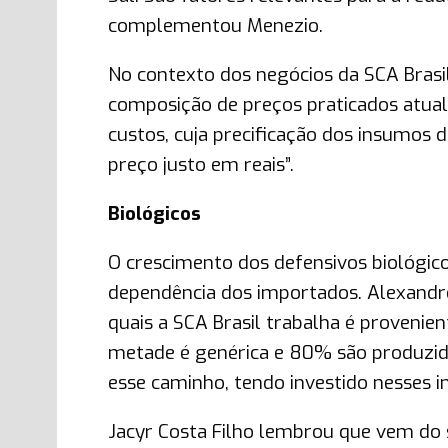
complementou Menezio.
No contexto dos negócios da SCA Brasi
composição de preços praticados atual
custos, cuja precificação dos insumos 
preço justo em reais”.
Biológicos
O crescimento dos defensivos biológic
dependência dos importados. Alexand
quais a SCA Brasil trabalha é provenie
metade é genérica e 80% são produzidos
esse caminho, tendo investido nesses i
Jacyr Costa Filho lembrou que vem do 