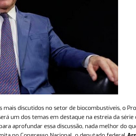
mais discutidos no setor de biocombustíveis, o Pro
será um dos temas em destaque na estreia da série 
 para aprofundar essa discussão, nada melhor do qu
amita no Congresso Nacional, o deputado federal
Ar