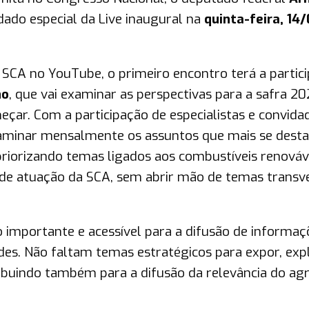
dado especial da Live inaugural na
quinta-feira, 14/
 SCA no YouTube, o primeiro encontro terá a partic
no
, que vai examinar as perspectivas para a safra 20
çar. Com a participação de especialistas e convida
 examinar mensalmente os assuntos que mais se des
priorizando temas ligados aos combustíveis renováv
 de atuação da SCA, sem abrir mão de temas transve
 importante e acessível para a difusão de informaç
des. Não faltam temas estratégicos para expor, expl
ribuindo também para a difusão da relevância do ag