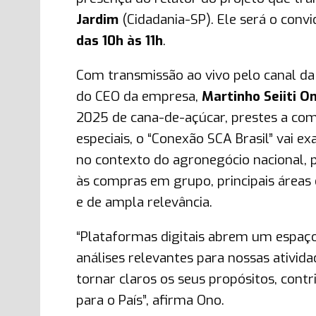
Jardim
(Cidadania-SP). Ele será o convi
das 10h às 11h
.
Com transmissão ao vivo pelo canal da
do CEO da empresa,
Martinho Seiiti O
2025 de cana-de-açúcar, prestes a come
especiais, o “Conexão SCA Brasil” vai
no contexto do agronegócio nacional, 
às compras em grupo, principais áreas
e de ampla relevância.
“Plataformas digitais abrem um espaço
análises relevantes para nossas ativida
tornar claros os seus propósitos, cont
para o País”, afirma Ono.