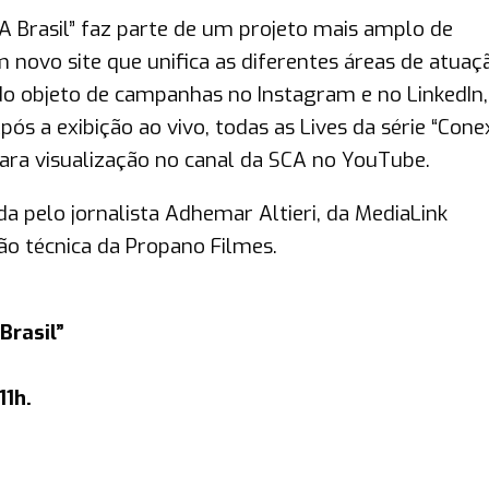
CA Brasil” faz parte de um projeto mais amplo de
novo site que unifica as diferentes áreas de atuaç
o objeto de campanhas no Instagram e no LinkedIn,
s a exibição ao vivo, todas as Lives da série “Con
ara visualização no canal da SCA no YouTube.
da pelo jornalista Adhemar Altieri, da MediaLink
o técnica da Propano Filmes.
Brasil”
11h.