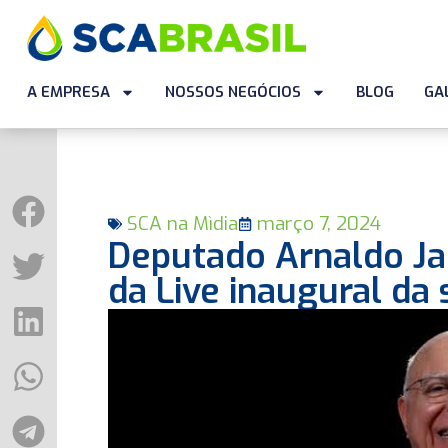
A EMPRESA
NOSSOS NEGÓCIOS
BLOG
GA
SCA na Mìdia
março 7, 2024
Deputado Arnaldo Ja
da Live inaugural da 