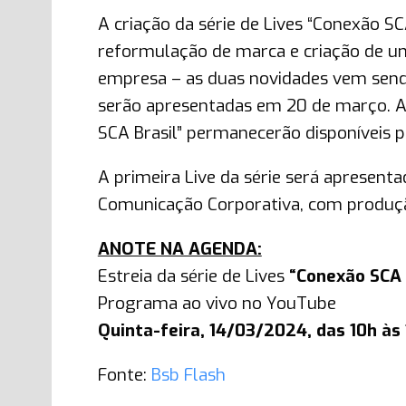
A criação da série de Lives “Conexão S
reformulação de marca e criação de um 
empresa – as duas novidades vem send
serão apresentadas em 20 de março. Apó
SCA Brasil” permanecerão disponíveis p
A primeira Live da série será apresenta
Comunicação Corporativa, com produçã
ANOTE NA AGENDA:
Estreia da série de Lives
“Conexão SCA 
Programa ao vivo no YouTube
Quinta-feira, 14/03/2024, das 10h às 
Fonte:
Bsb Flash