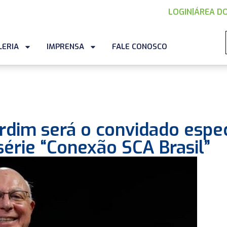
LOGIN
|
ÁREA DO
LERIA
IMPRENSA
FALE CONOSCO
rdim será o convidado espec
série “Conexão SCA Brasil”