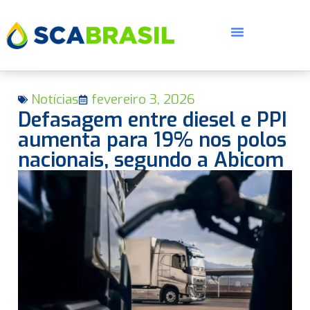
Notícias
fevereiro 3, 2026
Defasagem entre diesel e PPI
aumenta para 19% nos polos
nacionais, segundo a Abicom
E