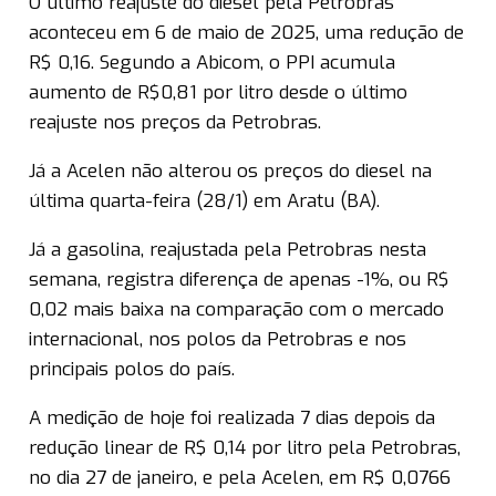
O último reajuste do diesel pela Petrobras
aconteceu em 6 de maio de 2025, uma redução de
R$ 0,16. Segundo a Abicom, o PPI acumula
aumento de R$0,81 por litro desde o último
reajuste nos preços da Petrobras.
Já a Acelen não alterou os preços do diesel na
última quarta-feira (28/1) em Aratu (BA).
Já a gasolina, reajustada pela Petrobras nesta
semana, registra diferença de apenas -1%, ou R$
0,02 mais baixa na comparação com o mercado
internacional, nos polos da Petrobras e nos
principais polos do país.
A medição de hoje foi realizada 7 dias depois da
redução linear de R$ 0,14 por litro pela Petrobras,
no dia 27 de janeiro, e pela Acelen, em R$ 0,0766