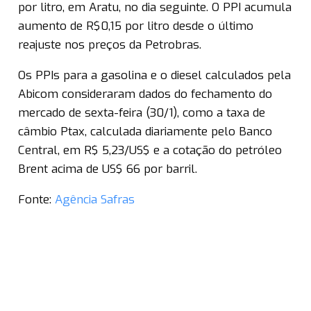
por litro, em Aratu, no dia seguinte. O PPI acumula
aumento de R$0,15 por litro desde o último
reajuste nos preços da Petrobras.
Os PPIs para a gasolina e o diesel calculados pela
Abicom consideraram dados do fechamento do
mercado de sexta-feira (30/1), como a taxa de
câmbio Ptax, calculada diariamente pelo Banco
Central, em R$ 5,23/US$ e a cotação do petróleo
Brent acima de US$ 66 por barril.
Fonte:
Agência Safras