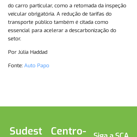
do carro particular, como a retomada da inspeção
veicular obrigatória. A redução de tarifas do
transporte público também é citada como
essencial para acelerar a descarbonização do
setor.
Por Júlia Haddad
Fonte:
Auto Papo
Sudest
Centro-
Siga a SCA