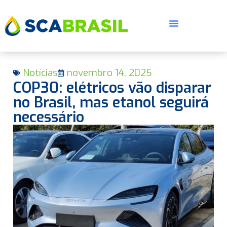
Notícias
novembro 14, 2025
COP30: elétricos vão disparar
no Brasil, mas etanol seguirá
necessário
E