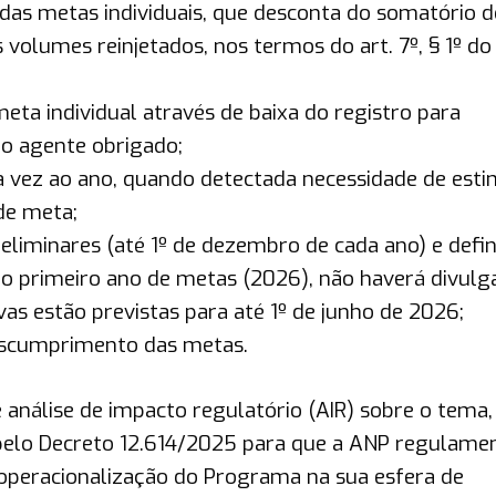
o das metas individuais, que desconta do somatório 
volumes reinjetados, nos termos do art. 7º, § 1º do
a individual através de baixa do registro para
 agente obrigado;
 vez ao ano, quando detectada necessidade de esti
de meta;
liminares (até 1º de dezembro de cada ano) e defin
a o primeiro ano de metas (2026), não haverá divul
vas estão previstas para até 1º de junho de 2026;
escumprimento das metas.
 análise de impacto regulatório (AIR) sobre o tema,
 pelo Decreto 12.614/2025 para que a ANP regulame
operacionalização do Programa na sua esfera de