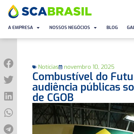
A EMPRESA
NOSSOS NEGÓCIOS
BLOG
GA
Notícias
novembro 10, 2025
Combustível do Futur
audiência públicas s
de CGOB