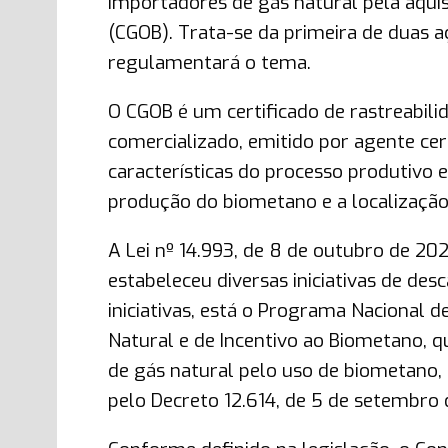
importadores de gás natural pela aqui
(CGOB). Trata-se da primeira de duas a
regulamentará o tema.
O CGOB é um certificado de rastreabil
comercializado, emitido por agente cer
características do processo produtivo 
produção do biometano e a localização
A Lei nº 14.993, de 8 de outubro de 20
estabeleceu diversas iniciativas de de
iniciativas, está o Programa Nacional 
Natural e de Incentivo ao Biometano, 
de gás natural pelo uso de biometano,
pelo Decreto 12.614, de 5 de setembro