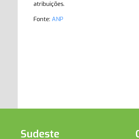
atribuições.
Fonte:
ANP
Sudeste