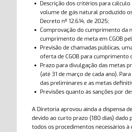
Descrição dos critérios para cálcul
volume de gás natural produzido os 
Decreto nº 12.614, de 2025;
Comprovação do cumprimento da met
cumprimento de meta em CGOB pelo
Previsão de chamadas públicas, uma
oferta de CGOB para cumprimento 
Prazo para divulgação das metas pre
(até 31 de março de cada ano). Par
das preliminares e as metas definiti
Previsões quanto às sanções por d
A Diretoria aprovou ainda a dispensa de
devido ao curto prazo (180 dias) dado
todos os procedimentos necessários à 