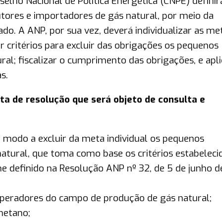
selho Nacional de Política Energética (CNPE) definir
tores e importadores de gás natural, por meio da
o. A ANP, por sua vez, deverá individualizar as me
r critérios para excluir das obrigações os pequenos
al; fiscalizar o cumprimento das obrigações, e apli
s.
uta de resolução que será objeto de consulta e
e modo a excluir da meta individual os pequenos
atural, que toma como base os critérios estabeleci
 definido na Resolução ANP nº 32, de 5 de junho d
operadores do campo de produção de gás natural;
metano;