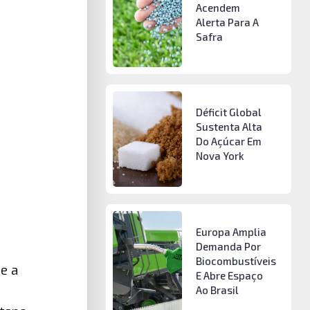
Acendem
Alerta Para A
Safra
Déficit Global
Sustenta Alta
Do Açúcar Em
Nova York
Europa Amplia
Demanda Por
Biocombustíveis
e a
E Abre Espaço
Ao Brasil