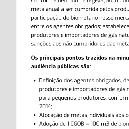
Conforme definido na legislação, o Con
meta anual a ser cumprida pelos produ
participação do biometano nesse mercad
entre os agentes obrigados; estabelece
produtores e importadores de gás natur
sanções aos não cumpridores das meta
Os principais pontos trazidos na min
audiência públicas são:
Definição dos agentes obrigados, d
produtores e importadores de gás n
para pequenos produtores, conforme
2014;
Alocação de metas individuais aos 
Adoção de 1 CGOB = 100 m3 de bio