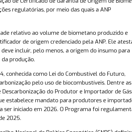
sição de Certificado de Garantia de Origem de Biom
ções regulatórias, por meio das quais a ANP
idade relativo ao volume de biometano produzido e
tificador de origem credenciado pela ANP. Ele atest
e deve incluir, pelo menos, a origem do insumo para
 da produção.
24, conhecida como Lei do Combustível do Futuro,
scarbonização pelo uso de biocombustíveis. Dentre as
de Descarbonização do Produtor e Importador de Gás
que estabelece mandato para produtores e importad
 a ser iniciado em 2026. O Programa foi regulamen
 de 2025.