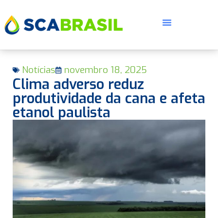
Notícias
novembro 18, 2025
Clima adverso reduz
produtividade da cana e afeta
etanol paulista
E