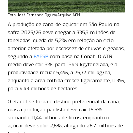
Foto: José Fernando Ogura/Arquivo AEN
A produção de cana-de-açúcar em São Paulo na
safra 2025/26 deve chegar a 335,3 milhões de
toneladas, queda de 5,2% em relação ao ciclo
anterior, afetada por escassez de chuvas e geadas,
segundo a
FAESP
com base na Conab. O ATR
médio deve cair 3%, para 134,9 kg/tonelada, e a
produtividade recuar 5,4%, a 75,77 mil kg/ha,
enquanto a área colhida cresce ligeiramente, 0,3%,
para 4,43 milhões de hectares.
O etanol se torna o destino preferencial da cana,
mas a produção paulista deve cair 15,5%,
somando 11,44 bilhões de litros, enquanto o
açúcar deve subir 2,6%, atingindo 26,7 milhões de