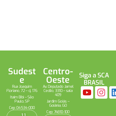
Sudest
Centro-
Siga a SCA
e
Oeste
BRASIL
Rua Joaquim
Av. Deputado Jamel
Floriano, 72 – cj. 176
Cecílio, 3310 – sala
409
Itaim Bibi – São
Paulo, SP
Jardim Goiás –
Goiânia, GO
Cep: 04534-000
Cep: 74810-100
11