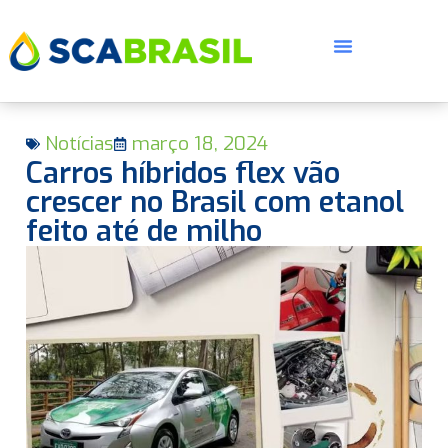
Notícias
março 18, 2024
Carros híbridos flex vão
crescer no Brasil com etanol
feito até de milho
E