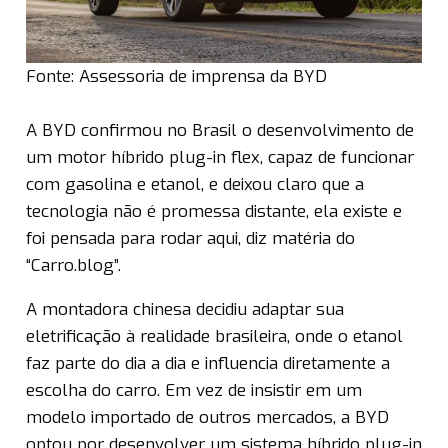
Fonte: Assessoria de imprensa da BYD
A BYD confirmou no Brasil o desenvolvimento de
um motor híbrido plug-in flex, capaz de funcionar
com gasolina e etanol, e deixou claro que a
tecnologia não é promessa distante, ela existe e
foi pensada para rodar aqui, diz matéria do
“Carro.blog”.
A montadora chinesa decidiu adaptar sua
eletrificação à realidade brasileira, onde o etanol
faz parte do dia a dia e influencia diretamente a
escolha do carro. Em vez de insistir em um
modelo importado de outros mercados, a BYD
optou por desenvolver um sistema híbrido plug-in