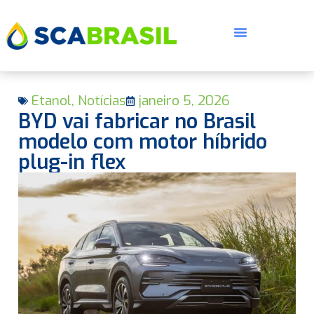
Etanol
,
Notícias
janeiro 5, 2026
BYD vai fabricar no Brasil
modelo com motor híbrido
plug-in flex
E