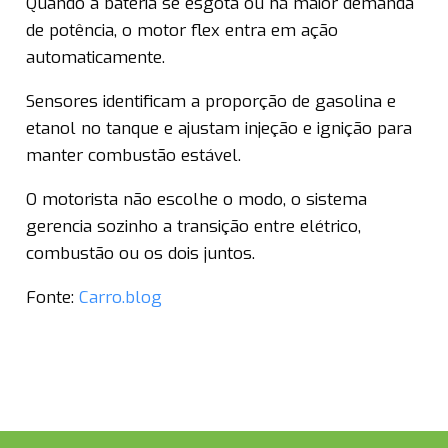
Quando a bateria se esgota ou há maior demanda
de potência, o motor flex entra em ação
automaticamente.
Sensores identificam a proporção de gasolina e
etanol no tanque e ajustam injeção e ignição para
manter combustão estável.
O motorista não escolhe o modo, o sistema
gerencia sozinho a transição entre elétrico,
combustão ou os dois juntos.
Fonte:
Carro.blog