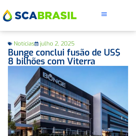
Notícias
julho 2, 2025
Bunge conclui fusão de US$
8 bilhões com Viterra
E