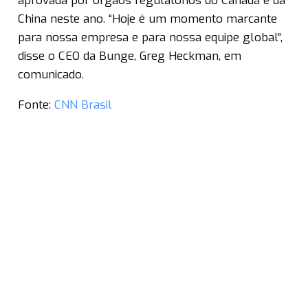
aprovada por órgãos regulatórios do Canadá e da
China neste ano. “Hoje é um momento marcante
para nossa empresa e para nossa equipe global”,
disse o CEO da Bunge, Greg Heckman, em
comunicado.
Fonte:
CNN Brasil