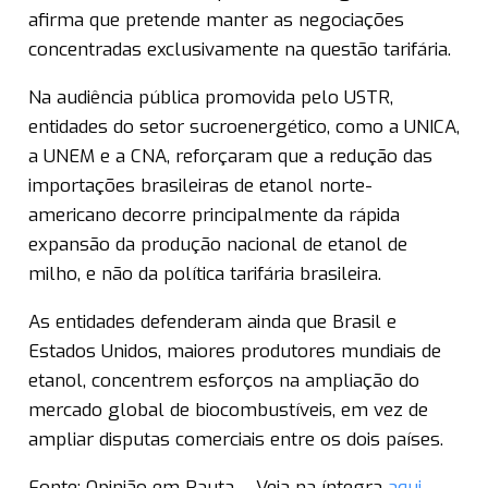
afirma que pretende manter as negociações
concentradas exclusivamente na questão tarifária.
Na audiência pública promovida pelo USTR,
entidades do setor sucroenergético, como a UNICA,
a UNEM e a CNA, reforçaram que a redução das
importações brasileiras de etanol norte-
americano decorre principalmente da rápida
expansão da produção nacional de etanol de
milho, e não da política tarifária brasileira.
As entidades defenderam ainda que Brasil e
Estados Unidos, maiores produtores mundiais de
etanol, concentrem esforços na ampliação do
mercado global de biocombustíveis, em vez de
ampliar disputas comerciais entre os dois países.
Fonte: Opinião em Pauta – Veja na íntegra
aqui