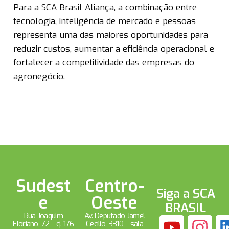
Para a SCA Brasil Aliança, a combinação entre
tecnologia, inteligência de mercado e pessoas
representa uma das maiores oportunidades para
reduzir custos, aumentar a eficiência operacional e
fortalecer a competitividade das empresas do
agronegócio.
Sudest
Centro-
Siga a SCA
e
Oeste
BRASIL
Rua Joaquim
Av. Deputado Jamel
Floriano, 72 – cj. 176
Cecílio, 3310 – sala