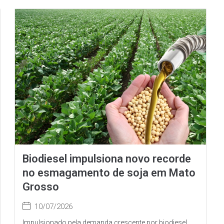
Biodiesel impulsiona novo recorde
no esmagamento de soja em Mato
Grosso
10/07/2026
Impulsionado pela demanda crescente por biodiesel,