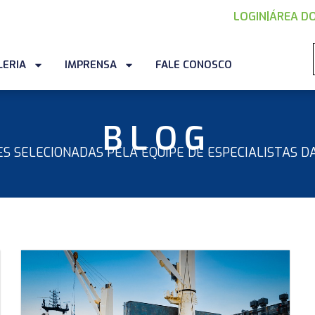
LOGIN
|
ÁREA DO
LERIA
IMPRENSA
FALE CONOSCO
BLOG
S SELECIONADAS PELA EQUIPE DE ESPECIALISTAS DA