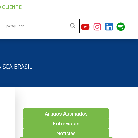
 CLIENTE
 SCA BRASIL
Artigos Assinados
Entrevistas
Notícias