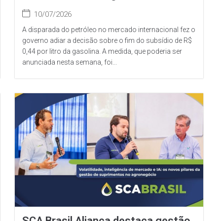
10/07/2026
A disparada do petróleo no mercado internacional fez o
governo adiar a decisão sobre o fim do subsídio de R$
0,44 por litro da gasolina. A medida, que poderia ser
anunciada nesta semana, foi...
SCA Brasil Aliança destaca gestão