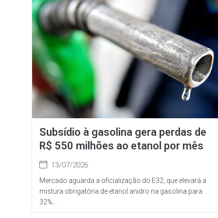
Subsídio à gasolina gera perdas de
R$ 550 milhões ao etanol por mês
13/07/2026
Mercado aguarda a oficialização do E32, que elevará a
mistura obrigatória de etanol anidro na gasolina para
32%...