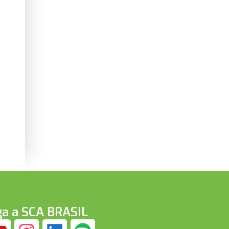
ga a SCA BRASIL