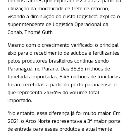
um dos fatores que explicam essa alta a partir da
utilização da modalidade de frete de retorno,
visando a diminuição do custo logístico”, explica o
superintendente de Logística Operacional da
Conab, Thomé Guth.
Mesmo com o crescimento verificado, o principal
eixo para o recebimento de adubos e fertilizantes
pelos produtores brasileiros continua sendo
Paranaguá, no Paraná. Das 38,35 milhões de
toneladas importadas, 9,45 milhões de toneladas
foram recebidas a partir do porto paranaense, o
que representa 24,64% do volume total
importado.
“No entanto, essa diferença já foi muito maior. Em
2021, o Arco Norte representava a 3ª maior porta
de entrada para esses produtos e atualmente