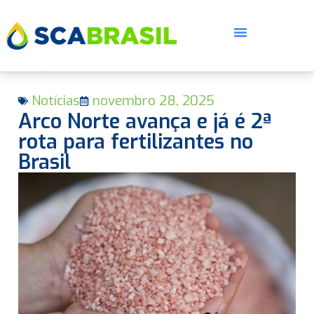
Notícias
novembro 28, 2025
Arco Norte avança e já é 2ª
rota para fertilizantes no
Brasil
E