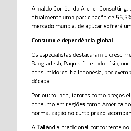
Arnaldo Corrêa, da Archer Consulting, 
atualmente uma participação de 56,5% n
mercado mundial de açúcar sofrerá uma
Consumo e dependência global
Os especialistas destacaram o cresc
Bangladesh, Paquistão e Indonésia, on
consumidores. Na Indonésia, por exem
década.
Por outro lado, fatores como preços
consumo em regiões como América do 
normalização no curto prazo, acompa
A Tailândia, tradicional concorrente n