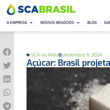
A EMPRESA
NOSSOS NEGÓCIOS
BLOG
GA
SCA na Mìdia
dezembro 9, 2024
Açúcar: Brasil proje