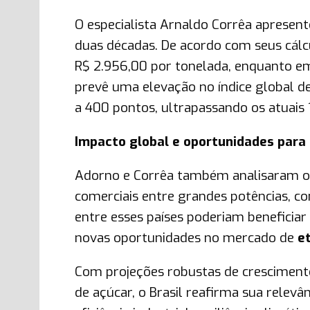
O especialista Arnaldo Corrêa apresen
duas décadas. De acordo com seus cál
R$ 2.956,00 por tonelada, enquanto 
prevê uma elevação no índice global de
a 400 pontos, ultrapassando os atuais 
Impacto global e oportunidades para 
Adorno e Corrêa também analisaram o pa
comerciais entre grandes potências, c
entre esses países poderiam beneficia
novas oportunidades no mercado de
e
Com projeções robustas de crescimen
de açúcar, o Brasil reafirma sua relevâ