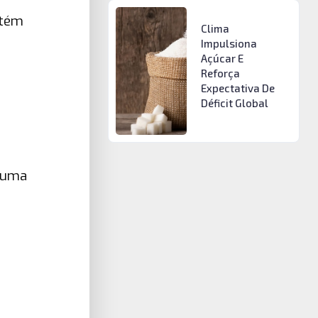
etém
Clima
Impulsiona
Açúcar E
Reforça
Expectativa De
Déficit Global
m uma