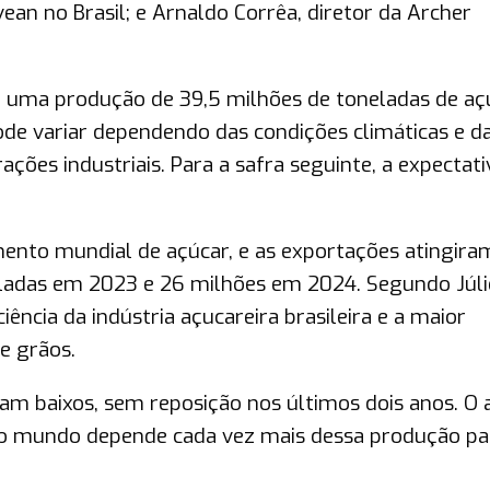
vean no Brasil; e Arnaldo Corrêa, diretor da Archer
ê uma produção de 39,5 milhões de toneladas de aç
ode variar dependendo das condições climáticas e d
ões industriais. Para a safra seguinte, a expectati
ento mundial de açúcar, e as exportações atingira
neladas em 2023 e 26 milhões em 2024. Segundo Júli
ência da indústria açucareira brasileira e a maior
e grãos.
am baixos, sem reposição nos últimos dois anos. O 
e o mundo depende cada vez mais dessa produção pa