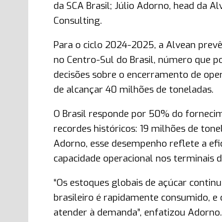
da SCA Brasil; Júlio Adorno, head da Al
Consulting.
Para o ciclo 2024-2025, a Alvean prev
no Centro-Sul do Brasil, número que p
decisões sobre o encerramento de operaç
de alcançar 40 milhões de toneladas.
O Brasil responde por 50% do fornecim
recordes históricos: 19 milhões de to
Adorno, esse desempenho reflete a efici
capacidade operacional nos terminais d
“Os estoques globais de açúcar continu
brasileiro é rapidamente consumido, 
atender à demanda”, enfatizou Adorno.