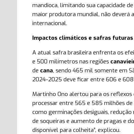
mandioca, limitando sua capacidade de
maior produtora mundial, não deverá 
internacional.
Impactos climáticos e safras futuras
A atual safra brasileira enfrenta os ef
e 500 milímetros nas regiões
canaviei
de
cana
, sendo 465 mil somente em S
2024-2025 deve ficar entre 606 e 608 
Martinho Ono alertou para os reflexos
processar entre 565 e 585 milhões de
como germinações desiguais, redução 
de soqueiras e aumento de pragas e doen
disponível para colheita”, explicou.