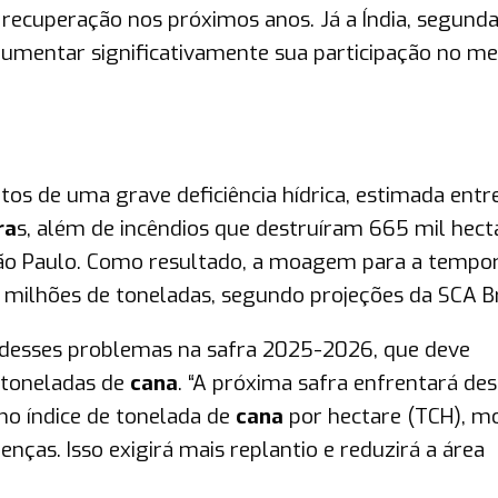
 recuperação nos próximos anos. Já a Índia, segund
aumentar significativamente sua participação no m
eitos de uma grave deficiência hídrica, estimada ent
ra
s, além de incêndios que destruíram 665 mil hect
ão Paulo. Como resultado, a moagem para a tempo
milhões de toneladas, segundo projeções da SCA Br
 desses problemas na safra 2025-2026, que deve
 toneladas de
cana
. “A próxima safra enfrentará des
no índice de tonelada de
cana
por hectare (TCH), m
ças. Isso exigirá mais replantio e reduzirá a área