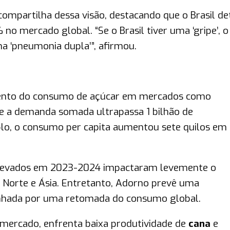
compartilha dessa visão, destacando que o Brasil d
o mercado global. “Se o Brasil tiver uma ‘gripe’, o
 ‘pneumonia dupla’”, afirmou.
imento do consumo de açúcar em mercados como
de a demanda somada ultrapassa 1 bilhão de
plo, o consumo per capita aumentou sete quilos e
 elevados em 2023-2024 impactaram levemente o
Norte e Ásia. Entretanto, Adorno prevê uma
nhada por uma retomada do consumo global.
o mercado, enfrenta baixa produtividade de
cana
e