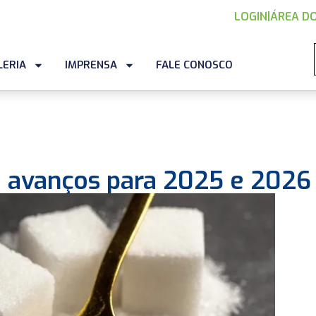
LOGIN
|
ÁREA DO
LERIA
IMPRENSA
FALE CONOSCO
ta avanços para 2025 e 2026