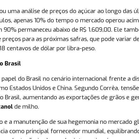
tou uma análise de preços do açúcar ao longo das ú
culos, apenas 10% do tempo o mercado operou acim
em 90% permaneceu abaixo de R$ 1.609,00. Ele tam
 preços para as próximas safras, que pode variar d
18 centavos de dólar por libra-peso.
o Brasil
pel do Brasil no cenário internacional frente a di
omo Estados Unidos e China. Segundo Corrêa, tensõe
r o Brasil, aumentando as exportações de grãos e g
tanol
de milho.
to e a manutenção de sua hegemonia no mercado g
ncia como principal fornecedor mundial, equilibrand