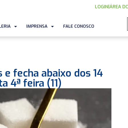
LOGIN
|
ÁREA DO
LERIA
IMPRENSA
FALE CONOSCO
 e fecha abaixo dos 14
 4ª feira (11)