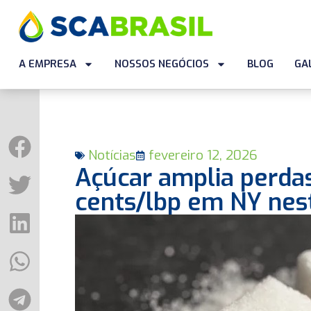
A EMPRESA
NOSSOS NEGÓCIOS
BLOG
GA
Notícias
fevereiro 12, 2026
Açúcar amplia perdas
cents/lbp em NY nesta