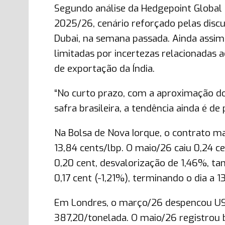
Segundo análise da Hedgepoint Global 
2025/26, cenário reforçado pelas disc
Dubai, na semana passada. Ainda assim
limitadas por incertezas relacionadas 
de exportação da Índia.
“No curto prazo, com a aproximação d
safra brasileira, a tendência ainda é d
Na Bolsa de Nova Iorque, o contrato m
13,84 cents/lbp. O maio/26 caiu 0,24 ce
0,20 cent, desvalorização de 1,46%, t
0,17 cent (-1,21%), terminando o dia a 1
Em Londres, o março/26 despencou US
387,20/tonelada. O maio/26 registrou 