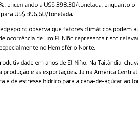
4%, encerrando a US$ 398,30/tonelada, enquanto o
 para US$ 396,60/tonelada.
 Hedgepoint observa que fatores climáticos podem a
 de ocorrência de um El Niño representa risco releva
 especialmente no Hemisfério Norte.
produtividade em anos de El Niño. Na Tailândia, chuv
produção e as exportações. Já na América Central,
ca e de estresse hídrico para a cana-de-açúcar ao l