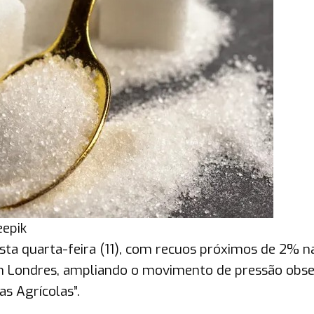
eepik
sta quarta-feira (11), com recuos próximos de 2% n
em Londres, ampliando o movimento de pressão obs
as Agrícolas”.