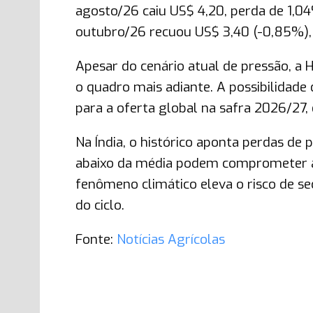
agosto/26 caiu US$ 4,20, perda de 1,0
outubro/26 recuou US$ 3,40 (-0,85%),
Apesar do cenário atual de pressão, a
o quadro mais adiante. A possibilidade
para a oferta global na safra 2026/27,
Na Índia, o histórico aponta perdas de 
abaixo da média podem comprometer a 
fenômeno climático eleva o risco de se
do ciclo.
Fonte:
Notícias Agrícolas