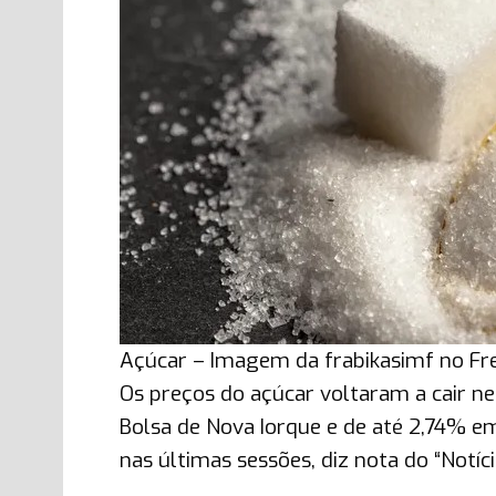
Açúcar – Imagem da frabikasimf no Fr
Os preços do açúcar voltaram a cair ne
Bolsa de Nova Iorque e de até 2,74% 
nas últimas sessões, diz nota do “Notíci