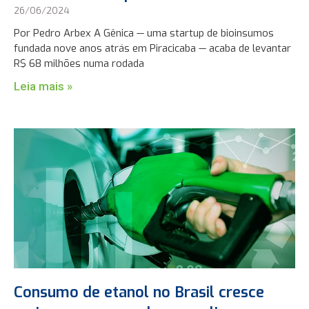
26/06/2024
Por Pedro Arbex A Gênica — uma startup de bioinsumos
fundada nove anos atrás em Piracicaba — acaba de levantar
R$ 68 milhões numa rodada
Leia mais »
Consumo de etanol no Brasil cresce