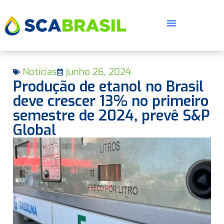
Notícias
junho 26, 2024
Produção de etanol no Brasil
deve crescer 13% no primeiro
semestre de 2024, prevê S&P
Global
E