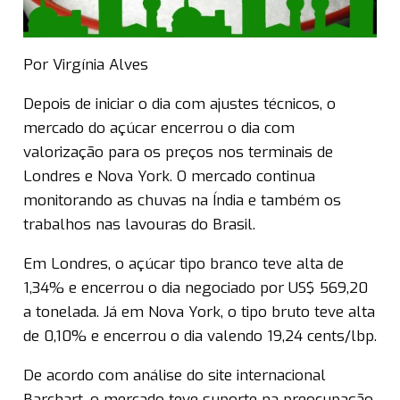
Por Virgínia Alves
Depois de iniciar o dia com ajustes técnicos, o
mercado do açúcar encerrou o dia com
valorização para os preços nos terminais de
Londres e Nova York. O mercado continua
monitorando as chuvas na Índia e também os
trabalhos nas lavouras do Brasil.
Em Londres, o açúcar tipo branco teve alta de
1,34% e encerrou o dia negociado por US$ 569,20
a tonelada. Já em Nova York, o tipo bruto teve alta
de 0,10% e encerrou o dia valendo 19,24 cents/lbp.
De acordo com análise do site internacional
Barchart, o mercado teve suporte na preocupação