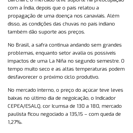
com a Índia, depois que o país relatou a
propagação de uma doença nos canaviais. Além
disso, as condições das chuvas no país indiano
também dão suporte aos preços.
No Brasil, a safra continua andando sem grandes
problemas, enquanto setor avalia os possíveis
impactos de uma La Niña no segundo semestre. O
tempo muito seco e as altas temperaturas podem
desfavorecer o próximo ciclo produtivo.
No mercado interno, o preço do açúcar teve leves
baixas no último dia de negoicação, o Indicador
CEPEA/ESALQ, cor Icumsa de 130 a 180, mercado
paulista ficou negociado a 135,15 – com queda de
1,27%.