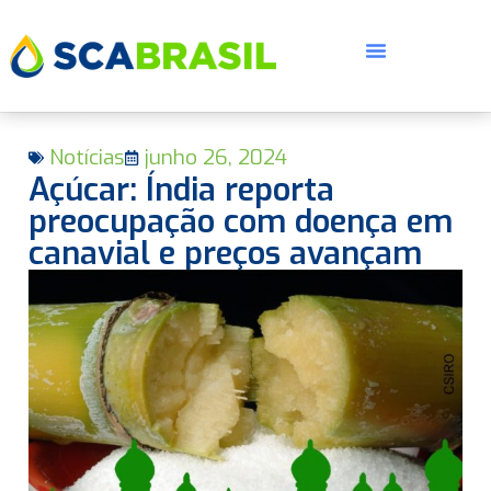
Notícias
junho 26, 2024
Açúcar: Índia reporta
preocupação com doença em
canavial e preços avançam
E