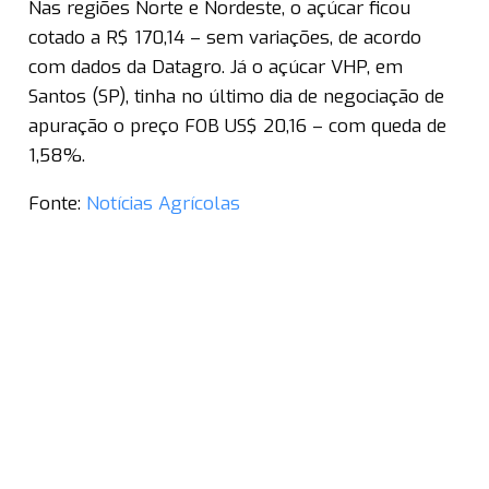
Nas regiões Norte e Nordeste, o açúcar ficou
cotado a R$ 170,14 – sem variações, de acordo
com dados da Datagro. Já o açúcar VHP, em
Santos (SP), tinha no último dia de negociação de
apuração o preço FOB US$ 20,16 – com queda de
1,58%.
Fonte:
Notícias Agrícolas