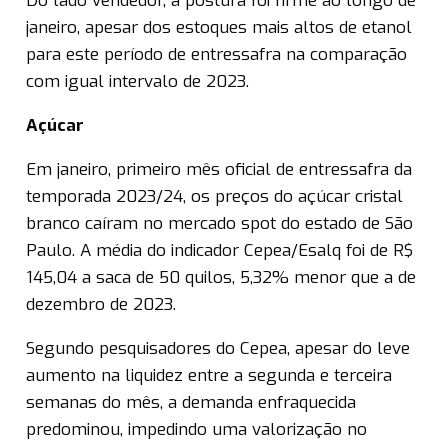
Do lado vendedor, a postura foi firme ao longo de
janeiro, apesar dos estoques mais altos de etanol
para este período de entressafra na comparação
com igual intervalo de 2023.
Açúcar
Em janeiro, primeiro mês oficial de entressafra da
temporada 2023/24, os preços do açúcar cristal
branco caíram no mercado spot do estado de São
Paulo. A média do indicador Cepea/Esalq foi de R$
145,04 a saca de 50 quilos, 5,32% menor que a de
dezembro de 2023.
Segundo pesquisadores do Cepea, apesar do leve
aumento na liquidez entre a segunda e terceira
semanas do mês, a demanda enfraquecida
predominou, impedindo uma valorização no