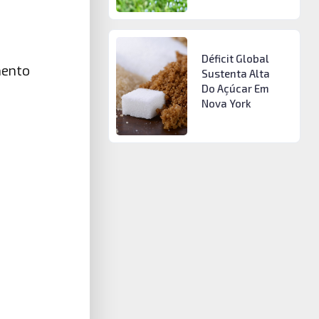
Déficit Global
mento
Sustenta Alta
Do Açúcar Em
Nova York