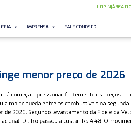
LOGIN
|
ÁREA DO
LERIA
IMPRENSA
FALE CONOSCO
tinge menor preço de 2026
ul já começa a pressionar fortemente os preços do 
u a maior queda entre os combustíveis na segunda
r de 2026. Segundo levantamento da Fipe e da Velo
acional. O litro passou a custar: R$ 4,48. O movim