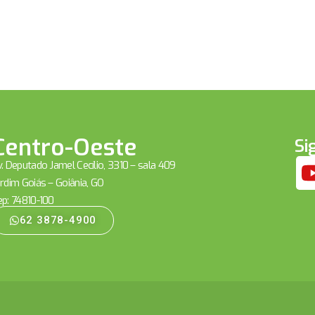
Centro-Oeste
Si
. Deputado Jamel Cecílio, 3310 – sala 409
rdim Goiás – Goiânia, GO
ep: 74810-100
62 3878-4900