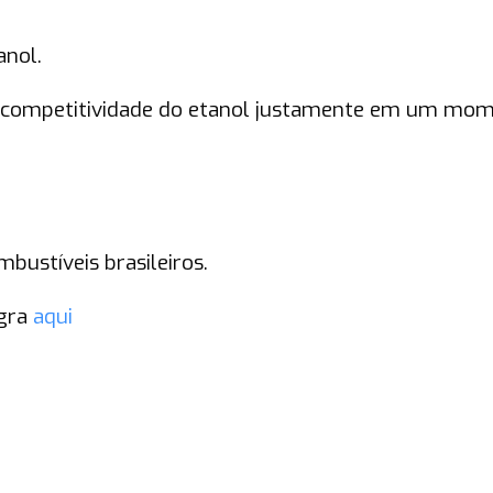
anol.
a competitividade do etanol justamente em um mo
ustíveis brasileiros.
gra
aqui