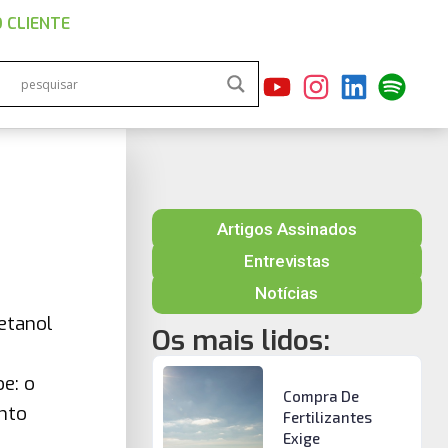
 CLIENTE
Artigos Assinados
Entrevistas
Notícias
etanol
Os mais lidos:
e: o
Compra De
ento
Fertilizantes
Exige