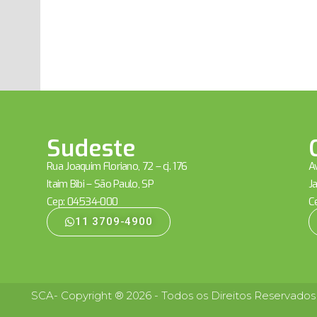
Sudeste
Rua Joaquim Floriano, 72 – cj. 176
Av
Itaim Bibi – São Paulo, SP
Ja
Cep: 04534-000
C
11 3709-4900
SCA- Copyright ® 2026 - Todos os Direitos Reservados