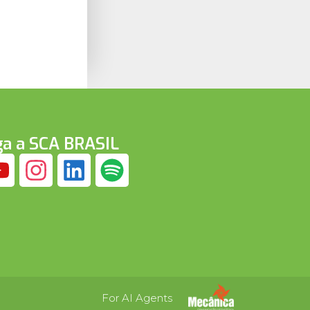
ga a SCA BRASIL
For AI Agents