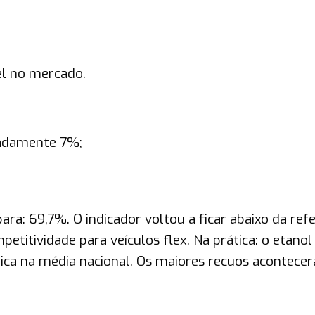
el no mercado.
madamente 7%;
ara: 69,7%. O indicador voltou a ficar abaixo da ref
titividade para veículos flex. Na prática: o etanol
ca na média nacional. Os maiores recuos acontece