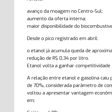
avanço da moagem no Centro-Sul;
aumento da oferta interna;
maior disponibilidade do biocombustív
Desde o pico registrado em abril:
o etanol já acumula queda de aproxi
redução de R$ 0,34 por litro.
Etanol volta a ganhar competitividade
A relação entre etanol e gasolina caiu p
de 70%, considerada parâmetro de compe
voltou a apresentar vantagem econômi
em: