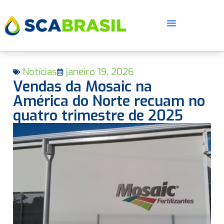
Notícias
janeiro 19, 2026
Vendas da Mosaic na
América do Norte recuam no
quatro trimestre de 2025
E