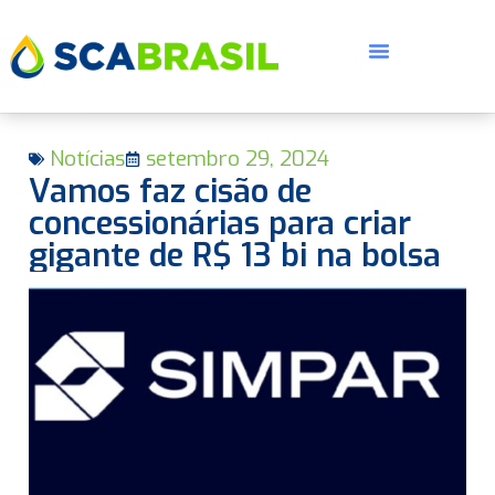
Notícias
setembro 29, 2024
Vamos faz cisão de
concessionárias para criar
gigante de R$ 13 bi na bolsa
E