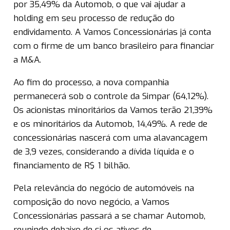
por 35,49% da Automob, o que vai ajudar a
holding em seu processo de redução do
endividamento. A Vamos Concessionárias já conta
com o firme de um banco brasileiro para financiar
a M&A.
Ao fim do processo, a nova companhia
permanecerá sob o controle da Simpar (64,12%).
Os acionistas minoritários da Vamos terão 21,39%
e os minoritários da Automob, 14,49%. A rede de
concessionárias nascerá com uma alavancagem
de 3,9 vezes, considerando a dívida líquida e o
financiamento de R$ 1 bilhão.
Pela relevância do negócio de automóveis na
composição do novo negócio, a Vamos
Concessionárias passará a se chamar Automob,
reunindo debaixo de si os ativos de