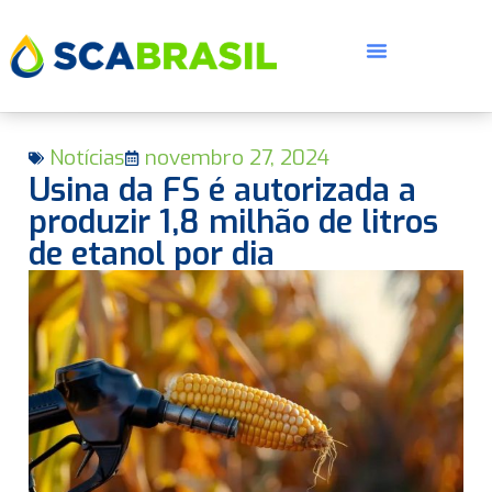
Notícias
novembro 27, 2024
Usina da FS é autorizada a
produzir 1,8 milhão de litros
de etanol por dia
E