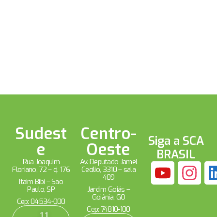
Sudest
Centro-
Siga a SCA
e
Oeste
BRASIL
Rua Joaquim
Av. Deputado Jamel
Floriano, 72 – cj. 176
Cecílio, 3310 – sala
409
Itaim Bibi – São
Paulo, SP
Jardim Goiás –
Goiânia, GO
Cep: 04534-000
Cep: 74810-100
11