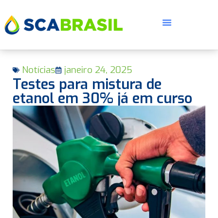
Notícias
janeiro 24, 2025
Testes para mistura de
etanol em 30% já em curso
E