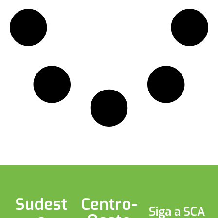
Sudest
Centro-
Siga a SCA