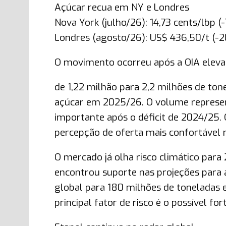
Açúcar recua em NY e Londres
Nova York (julho/26): 14,73 cents/lbp (
Londres (agosto/26): US$ 436,50/t (-
O movimento ocorreu após a OIA eleva
de 1,22 milhão para 2,2 milhões de ton
açúcar em 2025/26. O volume represent
importante após o déficit de 2024/25.
percepção de oferta mais confortável 
O mercado já olha risco climático para
encontrou suporte nas projeções para
global para 180 milhões de toneladas e
principal fator de risco é o possível fo