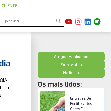
 CLIENTE
Artigos Assinados
dia
Entrevistas
Notícias
 OIA
Os mais lidos:
itura
s
Entregas De
Fertilizantes
Caem E