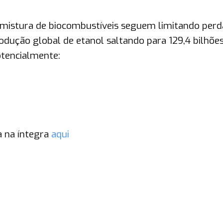
 mistura de biocombustíveis seguem limitando perd
rodução global de etanol saltando para 129,4 bilhõe
otencialmente:
a na íntegra
aqui