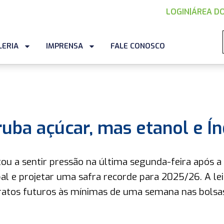
LOGIN
|
ÁREA DO
LERIA
IMPRENSA
FALE CONOSCO
ruba açúcar, mas etanol e Ín
ou a sentir pressão na última segunda-feira após a
bal e projetar uma safra recorde para 2025/26. A le
tratos futuros às mínimas de uma semana nas bolsa