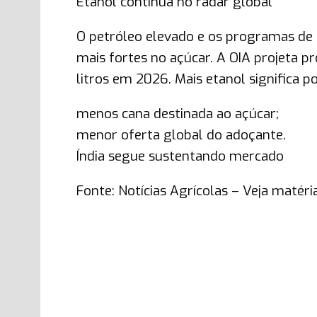
Etanol continua no radar global
O petróleo elevado e os programas de
mais fortes no açúcar. A OIA projeta p
litros em 2026. Mais etanol significa p
menos cana destinada ao açúcar;
menor oferta global do adoçante.
Índia segue sustentando mercado
Fonte: Notícias Agrícolas – Veja matéri