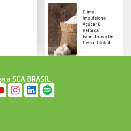
Clima
Impulsiona
Açúcar E
Reforça
Expectativa De
Déficit Global
ga a SCA BRASIL