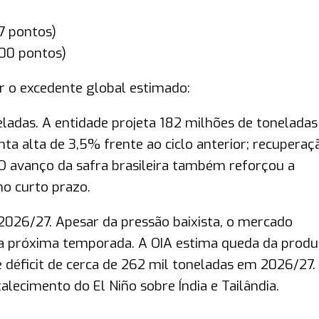
-7 pontos)
200 pontos)
r o excedente global estimado:
eladas. A entidade projeta 182 milhões de toneladas
a alta de 3,5% frente ao ciclo anterior; recuperaç
 O avanço da safra brasileira também reforçou a
no curto prazo.
 2026/27. Apesar da pressão baixista, o mercado
 a próxima temporada. A OIA estima queda da prod
 déficit de cerca de 262 mil toneladas em 2026/27.
rtalecimento do El Niño sobre Índia e Tailândia.