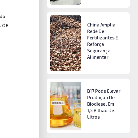
as
s de
China Amplia
Rede De
Fertilizantes E
Reforça
Segurança
Alimentar
B17 Pode Elevar
Produção De
Biodiesel Em
1,5 Bilhão De
Litros