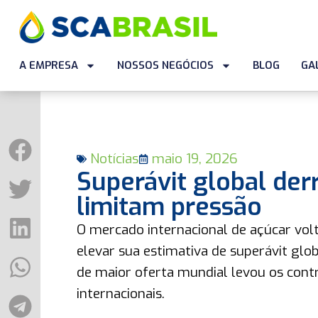
A EMPRESA
NOSSOS NEGÓCIOS
BLOG
GA
Notícias
maio 19, 2026
Superávit global der
limitam pressão
O mercado internacional de açúcar volt
elevar sua estimativa de superávit glo
de maior oferta mundial levou os con
internacionais.