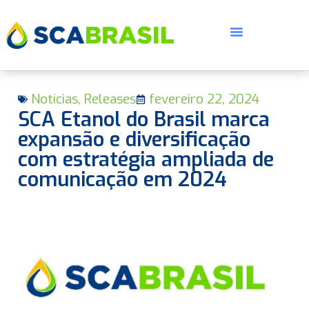
Notícias
,
Releases
fevereiro 22, 2024
SCA Etanol do Brasil marca
expansão e diversificação
com estratégia ampliada de
comunicação em 2024
E