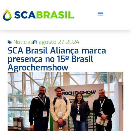
Notícias
agosto 27, 2024
SCA Brasil Aliança marca
presença no 15º Brasil
Agrochemshow
E