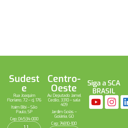
Sudest
Centro-
Siga a SCA
e
Oeste
BRASIL
Rua Joaquim
Av. Deputado Jamel
Floriano, 72 – cj. 176
Cecílio, 3310 – sala
409
Itaim Bibi – São
Paulo, SP
Jardim Goiás –
Goiânia, GO
Cep: 04534-000
Cep: 74810-100
11