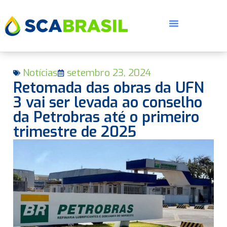
Notícias
setembro 23, 2024
Retomada das obras da UFN
3 vai ser levada ao conselho
da Petrobras até o primeiro
trimestre de 2025
E