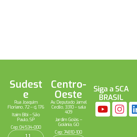
Sudest
Centro-
Siga a SCA
e
Oeste
BRASIL
Rua Joaquim
Av. Deputado Jamel
Floriano, 72 – cj. 176
Cecílio, 3310 – sala
409
Itaim Bibi – São
Paulo, SP
Jardim Goiás –
Goiânia, GO
Cep: 04534-000
Cep: 74810-100
11