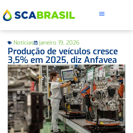
Notícias
janeiro 19, 2026
Produção de veículos cresce
3,5% em 2025, diz Anfavea
E