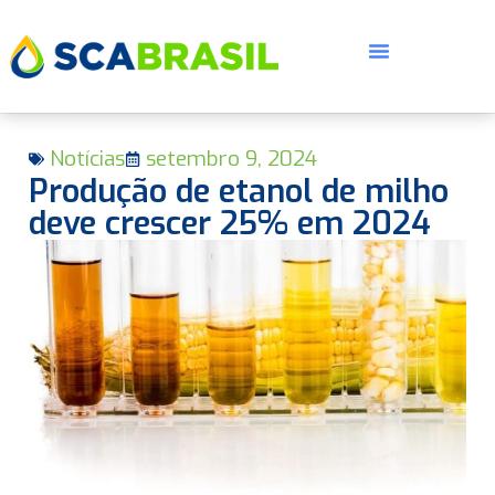
Notícias
setembro 9, 2024
Produção de etanol de milho
deve crescer 25% em 2024
E