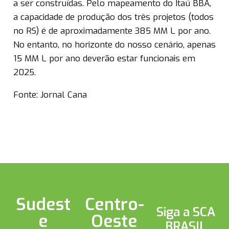
a ser construídas. Pelo mapeamento do Itaú BBA,
a capacidade de produção dos três projetos (todos
no RS) é de aproximadamente 385 MM L por ano.
No entanto, no horizonte do nosso cenário, apenas
15 MM L por ano deverão estar funcionais em
2025.
Fonte: Jornal Cana
Sudest
Centro-
Siga a SCA
e
Oeste
BRASIL