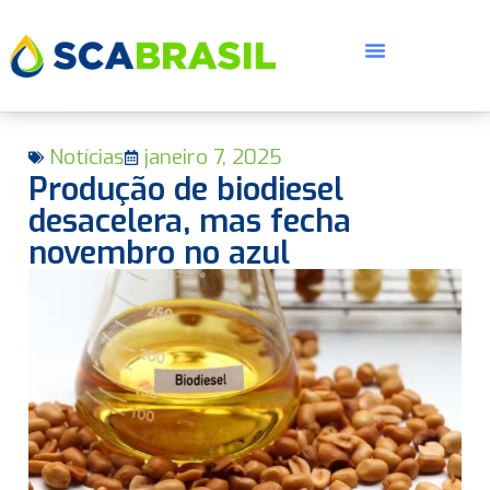
Notícias
janeiro 7, 2025
Produção de biodiesel
desacelera, mas fecha
novembro no azul
E