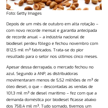
Foto: Getty Images
Depois de um mês de outubro em alta rotação –
com novo recorde mensal e garantia antecipada
de recorde anual – a indústria nacional de
biodiesel perdeu fôlego e fechou novembro com
812,5 mil m³ fabricados. Trata-se do pior
resultado para o setor nos últimos cinco meses.
Apesar dessa derrapada, o mercado fechou no
azul. Segundo a ANP, as distribuidoras
movimentaram menos de 5,52 milhões de m³ de
óleo diesel, o que – descontadas as vendas de
101,3 mil m³ de diesel marítimo – fez com que a
demanda doméstica por biodiesel ficasse abaixo
dos 758,4 mil m³. Tudo somado, tivemos um