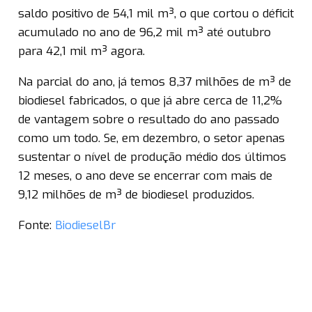
saldo positivo de 54,1 mil m³, o que cortou o déficit
acumulado no ano de 96,2 mil m³ até outubro
para 42,1 mil m³ agora.
Na parcial do ano, já temos 8,37 milhões de m³ de
biodiesel fabricados, o que já abre cerca de 11,2%
de vantagem sobre o resultado do ano passado
como um todo. Se, em dezembro, o setor apenas
sustentar o nível de produção médio dos últimos
12 meses, o ano deve se encerrar com mais de
9,12 milhões de m³ de biodiesel produzidos.
Fonte:
BiodieselBr