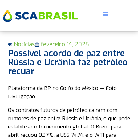
Notícias
fevereiro 14, 2025
Possível acordo de paz entre
Rússia e Ucrânia faz petróleo
recuar
E
Plataforma da BP no Golfo do México — Foto
Divulgação
Os contratos futuros de petróleo caíram com
rumores de paz entre Rússia e Ucrânia, o que pode
estabilizar o fornecimento global. O Brent para
abril recuou 0,37%, a US$ 74,74, e o WTI para