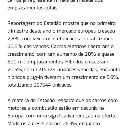
carros já representam mais da metade dos
emplacamentos totais.
Reportagem do Estadão mostra que no primeiro
trimestre deste ano o mercado europeu cresceu
2,8%, com veículos eletrificados contabilizando
60,8% das vendas. Carros elétricos lideraram o
crescimento, com um aumento de 28% e quase
600 mil emplacamentos. Híbridos cresceram
20,5%, com 1.214.728 unidades vendidas, enquanto
híbridos plug-in tiveram um crescimento de 5,6%,
totalizando 267.544 unidades.
A matéria do Estadão ressalta que os carros com
motores a combustão estão em declínio na
Europa, com uma significativa redução na oferta.
Modelos a diesel caíram 26,3%, enquanto