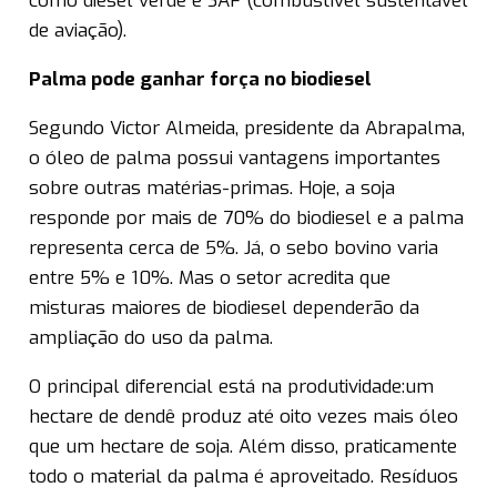
como diesel verde e SAF (combustível sustentável
de aviação).
Palma pode ganhar força no biodiesel
Segundo Victor Almeida, presidente da Abrapalma,
o óleo de palma possui vantagens importantes
sobre outras matérias-primas. Hoje, a soja
responde por mais de 70% do biodiesel e a palma
representa cerca de 5%. Já, o sebo bovino varia
entre 5% e 10%. Mas o setor acredita que
misturas maiores de biodiesel dependerão da
ampliação do uso da palma.
O principal diferencial está na produtividade:um
hectare de dendê produz até oito vezes mais óleo
que um hectare de soja. Além disso, praticamente
todo o material da palma é aproveitado. Resíduos