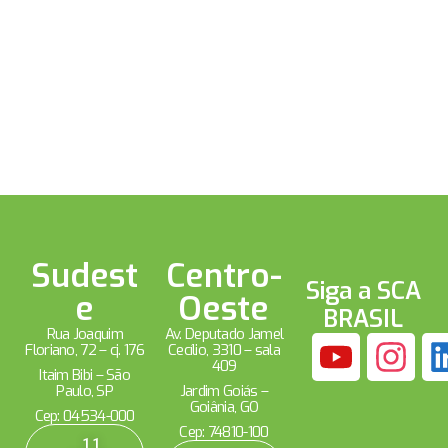
Sudest
Centro-
Siga a SCA
e
Oeste
BRASIL
Rua Joaquim
Av. Deputado Jamel
Floriano, 72 – cj. 176
Cecílio, 3310 – sala
409
Itaim Bibi – São
Paulo, SP
Jardim Goiás –
Goiânia, GO
Cep: 04534-000
Cep: 74810-100
11