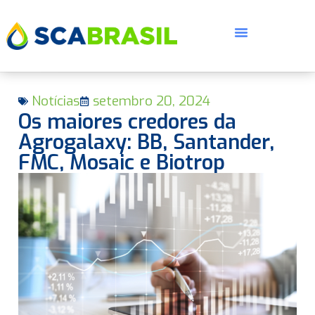
Notícias
setembro 20, 2024
Os maiores credores da
Agrogalaxy: BB, Santander,
FMC, Mosaic e Biotrop
E