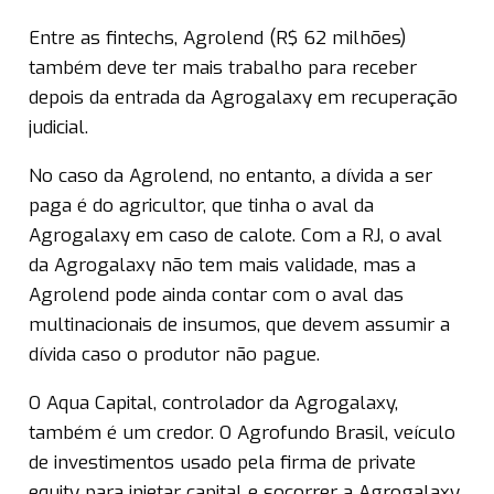
Entre as fintechs, Agrolend (R$ 62 milhões)
também deve ter mais trabalho para receber
depois da entrada da Agrogalaxy em recuperação
judicial.
No caso da Agrolend, no entanto, a dívida a ser
paga é do agricultor, que tinha o aval da
Agrogalaxy em caso de calote. Com a RJ, o aval
da Agrogalaxy não tem mais validade, mas a
Agrolend pode ainda contar com o aval das
multinacionais de insumos, que devem assumir a
dívida caso o produtor não pague.
O Aqua Capital, controlador da Agrogalaxy,
também é um credor. O Agrofundo Brasil, veículo
de investimentos usado pela firma de private
equity para injetar capital e socorrer a Agrogalaxy