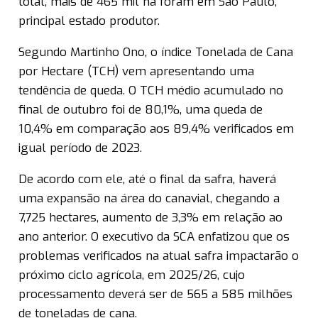
total, mais de 465 mil ha foram em São Paulo,
principal estado produtor.
Segundo Martinho Ono, o índice Tonelada de Cana
por Hectare (TCH) vem apresentando uma
tendência de queda. O TCH médio acumulado no
final de outubro foi de 80,1%, uma queda de
10,4% em comparação aos 89,4% verificados em
igual período de 2023.
De acordo com ele, até o final da safra, haverá
uma expansão na área do canavial, chegando a
7,725 hectares, aumento de 3,3% em relação ao
ano anterior. O executivo da SCA enfatizou que os
problemas verificados na atual safra impactarão o
próximo ciclo agrícola, em 2025/26, cujo
processamento deverá ser de 565 a 585 milhões
de toneladas de cana.