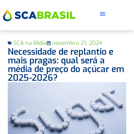
SCA na Mìdia
novembro 21, 2024
Necessidade de replantio e
mais pragas: qual será a
média de preço do açúcar em
2025-2026?
E