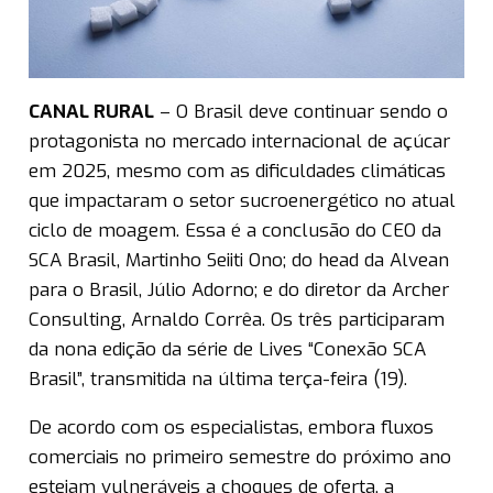
CANAL RURAL
– O Brasil deve continuar sendo o
protagonista no mercado internacional de açúcar
em 2025, mesmo com as dificuldades climáticas
que impactaram o setor sucroenergético no atual
ciclo de moagem. Essa é a conclusão do CEO da
SCA Brasil, Martinho Seiiti Ono; do head da Alvean
para o Brasil, Júlio Adorno; e do diretor da Archer
Consulting, Arnaldo Corrêa. Os três participaram
da nona edição da série de Lives “Conexão SCA
Brasil”, transmitida na última terça-feira (19).
De acordo com os especialistas, embora fluxos
comerciais no primeiro semestre do próximo ano
estejam vulneráveis a choques de oferta, a