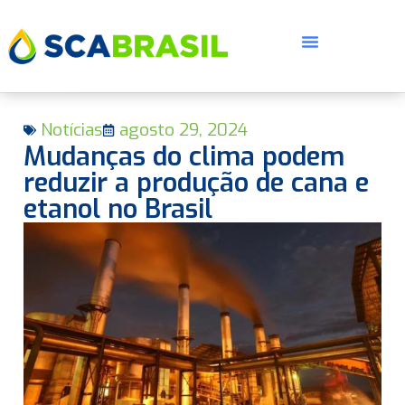
Notícias
agosto 29, 2024
Mudanças do clima podem
reduzir a produção de cana e
etanol no Brasil
E