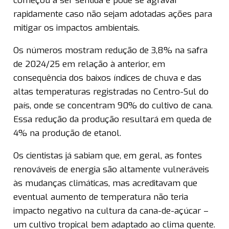
começou a ser sentida e pode se agravar
rapidamente caso não sejam adotadas ações para
mitigar os impactos ambientais.
Os números mostram redução de 3,8% na safra
de 2024/25 em relação à anterior, em
consequência dos baixos índices de chuva e das
altas temperaturas registradas no Centro-Sul do
país, onde se concentram 90% do cultivo de cana.
Essa redução da produção resultará em queda de
4% na produção de etanol.
Os cientistas já sabiam que, em geral, as fontes
renováveis de energia são altamente vulneráveis
às mudanças climáticas, mas acreditavam que
eventual aumento de temperatura não teria
impacto negativo na cultura da cana-de-açúcar –
um cultivo tropical bem adaptado ao clima quente.