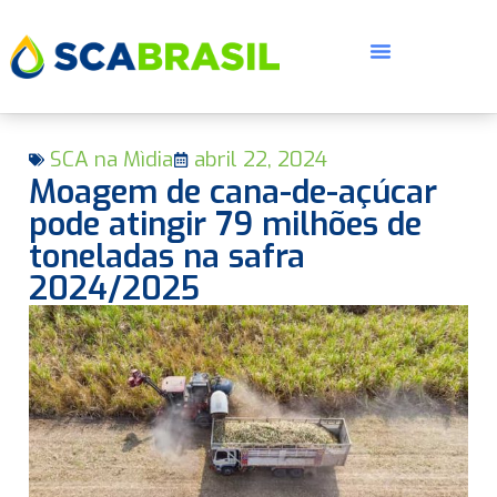
SCA na Mìdia
abril 22, 2024
Moagem de cana-de-açúcar
pode atingir 79 milhões de
toneladas na safra
2024/2025
E