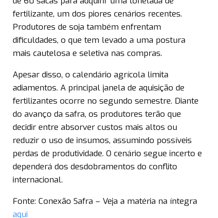
de 60 sacas para adquirir uma tonelada de
fertilizante, um dos piores cenários recentes.
Produtores de soja também enfrentam
dificuldades, o que tem levado a uma postura
mais cautelosa e seletiva nas compras.
Apesar disso, o calendário agrícola limita
adiamentos. A principal janela de aquisição de
fertilizantes ocorre no segundo semestre. Diante
do avanço da safra, os produtores terão que
decidir entre absorver custos mais altos ou
reduzir o uso de insumos, assumindo possíveis
perdas de produtividade. O cenário segue incerto e
dependerá dos desdobramentos do conflito
internacional.
Fonte: Conexão Safra – Veja a matéria na íntegra
aqui