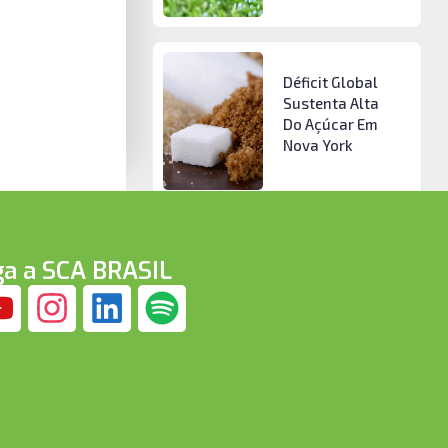
Déficit Global
Sustenta Alta
Do Açúcar Em
Nova York
ga a SCA BRASIL