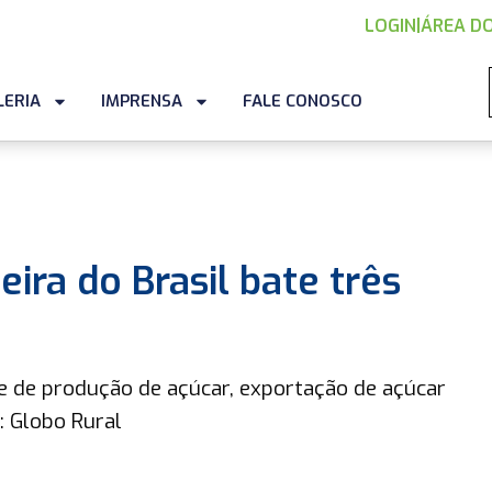
LOGIN
|
ÁREA DO
LERIA
IMPRENSA
FALE CONOSCO
eira do Brasil bate três
 de produção de açúcar, exportação de açúcar
: Globo Rural