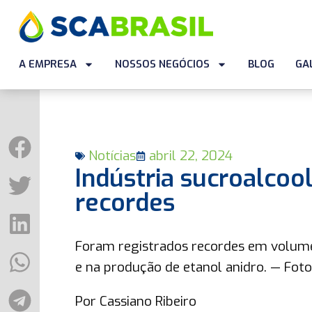
A EMPRESA
NOSSOS NEGÓCIOS
BLOG
GA
Notícias
abril 22, 2024
Indústria sucroalcool
recordes
Foram registrados recordes em volume
e na produção de etanol anidro. — Foto
Por Cassiano Ribeiro