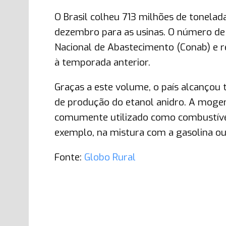
O Brasil colheu 713 milhões de tonel
dezembro para as usinas. O número de
Nacional de Abastecimento (Conab) e
à temporada anterior.
Graças a este volume, o país alcançou 
de produção do etanol anidro. A mogem 
comumente utilizado como combustível,
exemplo, na mistura com a gasolina ou n
Fonte:
Globo Rural