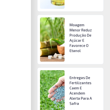
Moagem
Menor Reduz
Produção De
Açúcar E
Favorece O
Etanol
Entregas De
Fertilizantes
Caem E
Acendem
Alerta Para A
Safra