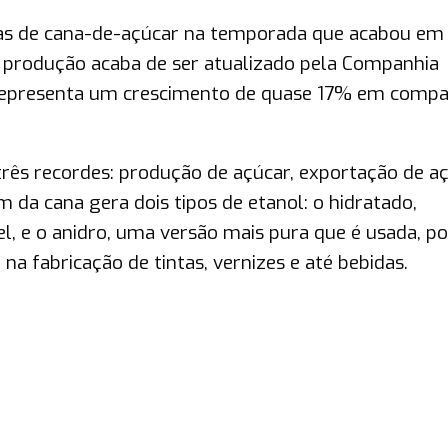
adas de cana-de-açúcar na temporada que acabou em
 produção acaba de ser atualizado pela Companhia
 representa um crescimento de quase 17% em comp
três recordes: produção de açúcar, exportação de a
da cana gera dois tipos de etanol: o hidratado,
 e o anidro, uma versão mais pura que é usada, po
a fabricação de tintas, vernizes e até bebidas.