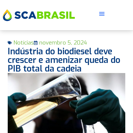
Notícias
novembro 5, 2024
Indústria do biodiesel deve
crescer e amenizar queda do
PIB total da cadeia
E