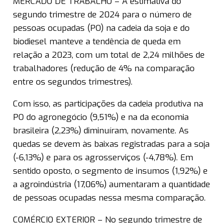
MERCADO DE TRABALHO – A estimativa do
segundo trimestre de 2024 para o número de
pessoas ocupadas (PO) na cadeia da soja e do
biodiesel manteve a tendência de queda em
relação a 2023, com um total de 2,24 milhões de
trabalhadores (redução de 4% na comparação
entre os segundos trimestres).
Com isso, as participações da cadeia produtiva na
PO do agronegócio (9,51%) e na da economia
brasileira (2,23%) diminuíram, novamente. As
quedas se devem às baixas registradas para a soja
(-6,13%) e para os agrosserviços (-4,78%). Em
sentido oposto, o segmento de insumos (1,92%) e
a agroindústria (17,06%) aumentaram a quantidade
de pessoas ocupadas nessa mesma comparação.
COMÉRCIO EXTERIOR – No segundo trimestre de