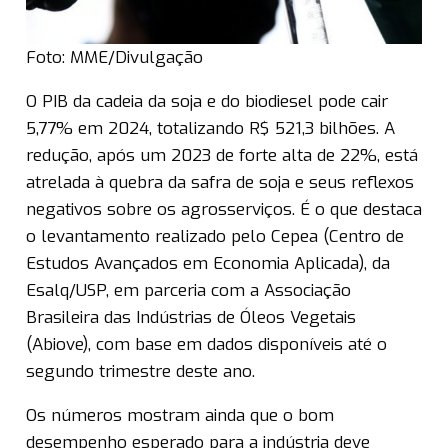
Foto: MME/Divulgação
O PIB da cadeia da soja e do biodiesel pode cair
5,77% em 2024, totalizando R$ 521,3 bilhões. A
redução, após um 2023 de forte alta de 22%, está
atrelada à quebra da safra de soja e seus reflexos
negativos sobre os agrosserviços. É o que destaca
o levantamento realizado pelo Cepea (Centro de
Estudos Avançados em Economia Aplicada), da
Esalq/USP, em parceria com a Associação
Brasileira das Indústrias de Óleos Vegetais
(Abiove), com base em dados disponíveis até o
segundo trimestre deste ano.
Os números mostram ainda que o bom
desempenho esperado para a indústria deve