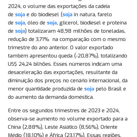
2024, o volume das exportações da cadeia
de
soja
e do biodiesel (
soja
in natura, farelo
de
soja
, óleo de
soja
, glicerol, biodiesel e proteína
de
soja
) totalizaram 48,98 milhões de toneladas,
redução de 3,71% na comparação com o mesmo
trimestre do ano anterior. O valor exportado
também apresentou queda (-20,87%), totalizando
US$ 24,24 bilhões. Esses números indicam uma
desaceleração das exportações, resultante da
diminuição dos preços no cenário internacional, da
menor quantidade produzida de
soja
pelo Brasil e
do aumento da demanda doméstica.
Entre os segundos trimestres de 2023 e 2024,
observa-se aumento no volume exportado para a
China (2,88%), Leste Asiático (8,56%), Oriente
Médio (18,10%) e África (23,17%). Essas regiões,