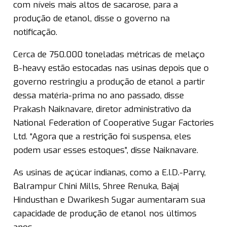
com níveis mais altos de sacarose, para a
produção de etanol, disse o governo na
notificação.
Cerca de 750.000 toneladas métricas de melaço
B-heavy estão estocadas nas usinas depois que o
governo restringiu a produção de etanol a partir
dessa matéria-prima no ano passado, disse
Prakash Naiknavare, diretor administrativo da
National Federation of Cooperative Sugar Factories
Ltd. “Agora que a restrição foi suspensa, eles
podem usar esses estoques”, disse Naiknavare.
As usinas de açúcar indianas, como a E.I.D.-Parry,
Balrampur Chini Mills, Shree Renuka, Bajaj
Hindusthan e Dwarikesh Sugar aumentaram sua
capacidade de produção de etanol nos últimos