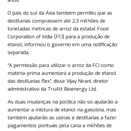
anos.
O país do sul da Ásia também permitiu que as
destilarias comprassem até 2,3 milhões de
toneladas métricas de arroz da estatal Food
Corporation of India (FCI) para a produção de
etanol, informou o governo em uma notificação
separada.
“A permissão para utilizar o arroz da FCI como
matéria-prima aumentará a produção de etanol
das destilarias flex”, disse Vijay Nirani, diretor
administrativo da TruAlt Bioenergy Ltd.
As duas mudanças na política não só ajudarão a
aumentar a mistura de etanol na gasolina, mas
também ajudarão as usinas e destilarias a fazer
pagamentos pontuais pela cana a milhões de