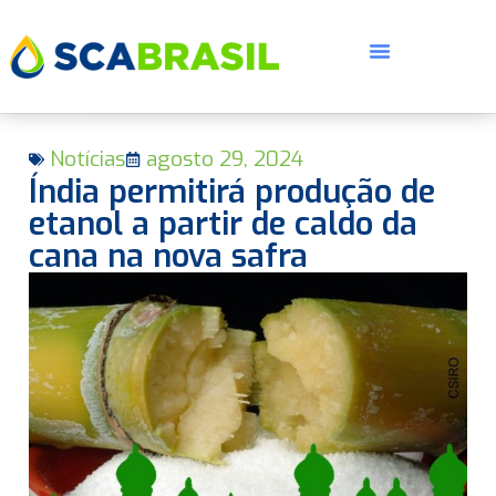
Notícias
agosto 29, 2024
Índia permitirá produção de
etanol a partir de caldo da
cana na nova safra
E