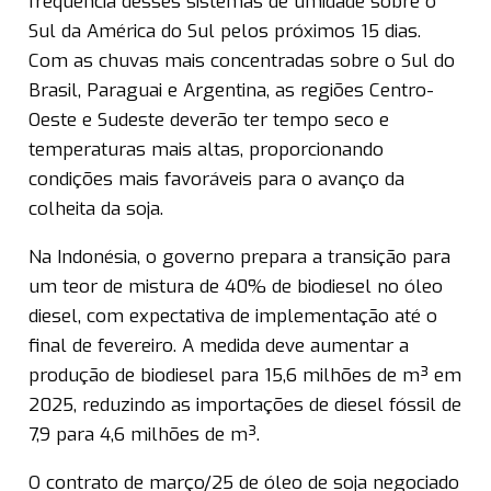
frequência desses sistemas de umidade sobre o
Sul da América do Sul pelos próximos 15 dias.
Com as chuvas mais concentradas sobre o Sul do
Brasil, Paraguai e Argentina, as regiões Centro-
Oeste e Sudeste deverão ter tempo seco e
temperaturas mais altas, proporcionando
condições mais favoráveis para o avanço da
colheita da soja.
Na Indonésia, o governo prepara a transição para
um teor de mistura de 40% de biodiesel no óleo
diesel, com expectativa de implementação até o
final de fevereiro. A medida deve aumentar a
produção de biodiesel para 15,6 milhões de m³ em
2025, reduzindo as importações de diesel fóssil de
7,9 para 4,6 milhões de m³.
O contrato de março/25 de óleo de soja negociado