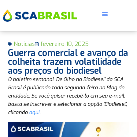
Notícias
fevereiro 10, 2025
Guerra comercial e avanço da
colheita trazem volatilidade
aos preços do biodiesel
E
O boletim semanal ‘De Olho no Biodiesel’ da SCA
Brasil é publicado toda segunda-feira no Blog da
entidade. Se você quiser recebê-lo em seu e-mail,
basta se inscrever e selecionar a opção ‘Biodiesel’,
clicando
aqui
.