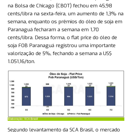
na Bolsa de Chicago (CBOT) fechou em 45,98
cents/libra na sexta-feira, um aumento de 1,3% na
semana, enquanto os prêmios do óleo de soja em
Paranaguá fecharam a semana em 1,70
cents/libra. Dessa forma, o flat price do óleo de
soja FOB Paranaguá registrou uma importante
valorização de 5%, fechando a semana a US$
1.051,16/ton.
Segundo levantamento da SCA Brasil, o mercado