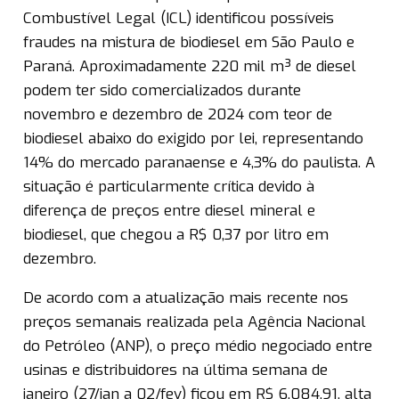
Combustível Legal (ICL) identificou possíveis
fraudes na mistura de biodiesel em São Paulo e
Paraná. Aproximadamente 220 mil m³ de diesel
podem ter sido comercializados durante
novembro e dezembro de 2024 com teor de
biodiesel abaixo do exigido por lei, representando
14% do mercado paranaense e 4,3% do paulista. A
situação é particularmente crítica devido à
diferença de preços entre diesel mineral e
biodiesel, que chegou a R$ 0,37 por litro em
dezembro.
De acordo com a atualização mais recente nos
preços semanais realizada pela Agência Nacional
do Petróleo (ANP), o preço médio negociado entre
usinas e distribuidores na última semana de
janeiro (27/jan a 02/fev) ficou em R$ 6.084,91, alta