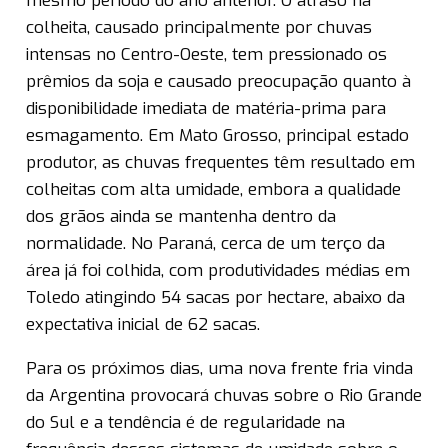
mesmo período do ano anterior. O atraso na
colheita, causado principalmente por chuvas
intensas no Centro-Oeste, tem pressionado os
prêmios da soja e causado preocupação quanto à
disponibilidade imediata de matéria-prima para
esmagamento. Em Mato Grosso, principal estado
produtor, as chuvas frequentes têm resultado em
colheitas com alta umidade, embora a qualidade
dos grãos ainda se mantenha dentro da
normalidade. No Paraná, cerca de um terço da
área já foi colhida, com produtividades médias em
Toledo atingindo 54 sacas por hectare, abaixo da
expectativa inicial de 62 sacas.
Para os próximos dias, uma nova frente fria vinda
da Argentina provocará chuvas sobre o Rio Grande
do Sul e a tendência é de regularidade na