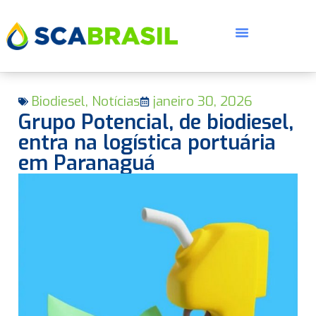
Biodiesel
,
Notícias
janeiro 30, 2026
Grupo Potencial, de biodiesel,
entra na logística portuária
em Paranaguá
E