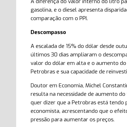
A diferença do valor interno do litro p
gasolina, e o diesel apresenta disparid
comparação com o PPI.
Descompasso
A escalada de 15% do dólar desde out
últimos 30 dias ampliaram o descompass
valor do dólar em alta e o aumento do
Petrobras e sua capacidade de reinves
Doutor em Economia, Michel Constanti
resulta na necessidade de aumento do v
quer dizer que a Petrobras está tendo 
economista, acrescentando que o efeito 
pressão para aumentar os preços.