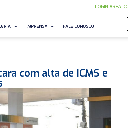
LOGIN
|
ÁREA DO
LERIA
IMPRENSA
FALE CONOSCO
 cara com alta de ICMS e
s