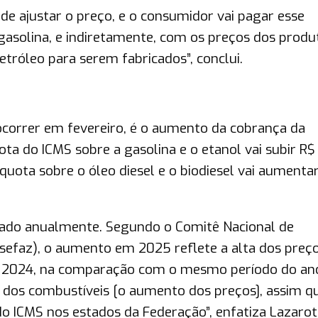
 ajustar o preço, e o consumidor vai pagar esse
asolina, e indiretamente, com os preços dos produ
tróleo para serem fabricados”, conclui.
a ocorrer em fevereiro, é o aumento da cobrança da
ota do ICMS sobre a gasolina e o etanol vai subir R$
alíquota sobre o óleo diesel e o biodiesel vai aumenta
stado anualmente. Segundo o Comitê Nacional de
sefaz), o aumento em 2025 reflete a alta dos preç
e 2024, na comparação com o mesmo período do an
va dos combustíveis [o aumento dos preços], assim q
do ICMS nos estados da Federação”, enfatiza Lazarot