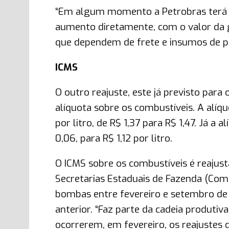
“Em algum momento a Petrobras terá de
aumento diretamente, com o valor da g
que dependem de frete e insumos de pe
ICMS
O outro reajuste, este já previsto par
alíquota sobre os combustíveis. A alíqu
por litro, de R$ 1,37 para R$ 1,47. Já a 
0,06, para R$ 1,12 por litro.
O ICMS sobre os combustíveis é reaju
Secretarias Estaduais de Fazenda (Com
bombas entre fevereiro e setembro d
anterior. “Faz parte da cadeia produti
ocorrerem, em fevereiro, os reajustes 