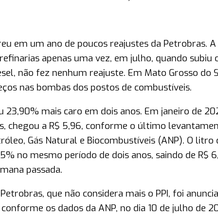
reu em um ano de poucos reajustes da Petrobras. A
 refinarias apenas uma vez, em julho, quando subiu 
sel, não fez nenhum reajuste. Em Mato Grosso do S
ços nas bombas dos postos de combustíveis.
ou 23,90% mais caro em dois anos. Em janeiro de 20
mês, chegou a R$ 5,96, conforme o último levantame
róleo, Gás Natural e Biocombustíveis (ANP). O litro
5% no mesmo período de dois anos, saindo de R$ 6
semana passada.
Petrobras, que não considera mais o PPI, foi anunci
, conforme os dados da ANP, no dia 10 de julho de 2