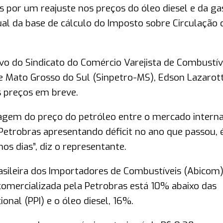
s por um reajuste nos preços do óleo diesel e da gas
l da base de cálculo do Imposto sobre Circulação 
ivo do Sindicato do Comércio Varejista de Combustív
de Mato Grosso do Sul (Sinpetro-MS), Edson Lazarot
 preços em breve.
agem do preço do petróleo entre o mercado interna
Petrobras apresentando déficit no ano que passou, 
os dias”, diz o representante.
asileira dos Importadores de Combustíveis (Abicom)
comercializada pela Petrobras está 10% abaixo das
onal (PPI) e o óleo diesel, 16%.