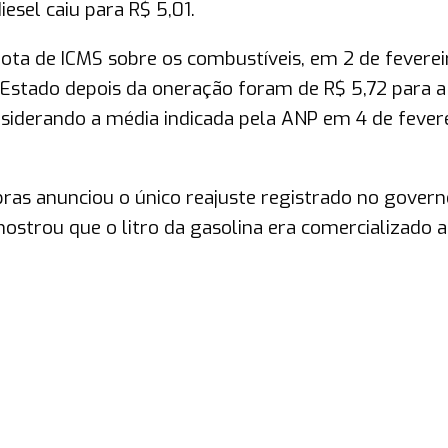
esel caiu para R$ 5,01.
ota de ICMS sobre os combustíveis, em 2 de feverei
 Estado depois da oneração foram de R$ 5,72 para a
onsiderando a média indicada pela ANP em 4 de fever
ras anunciou o único reajuste registrado no govern
mostrou que o litro da gasolina era comercializado a