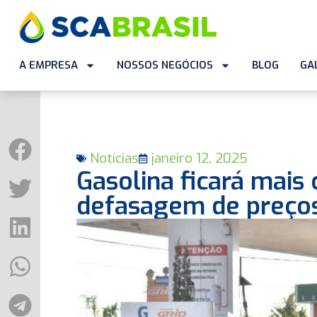
A EMPRESA
NOSSOS NEGÓCIOS
BLOG
GA
Notícias
janeiro 12, 2025
Gasolina ficará mais
defasagem de preço