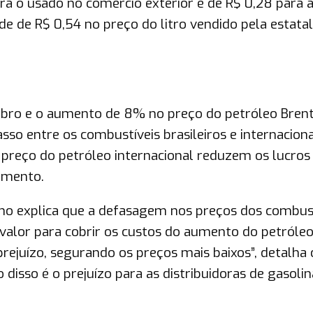
ara o usado no comércio exterior é de R$ 0,28 para 
ade de R$ 0,54 no preço do litro vendido pela estata
ubro e o aumento de 8% no preço do petróleo Bren
o entre os combustíveis brasileiros e internaciona
 preço do petróleo internacional reduzem os lucros
timento.
no explica que a defasagem nos preços dos combust
alor para cobrir os custos do aumento do petróleo.
prejuízo, segurando os preços mais baixos”, detalha 
disso é o prejuízo para as distribuidoras de gasolin