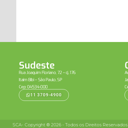
Sudeste
Rua Joaquim Floriano, 72 – cj. 176
Av
Itaim Bibi – São Paulo, SP
Ja
Cep: 04534-000
C
11 3709-4900
SCA- Copyright ® 2026 - Todos os Direitos Reservados