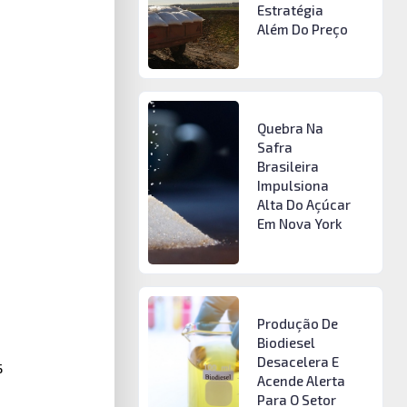
Estratégia
Além Do Preço
Quebra Na
Safra
Brasileira
Impulsiona
Alta Do Açúcar
Em Nova York
Produção De
Biodiesel
Desacelera E
s
Acende Alerta
Para O Setor