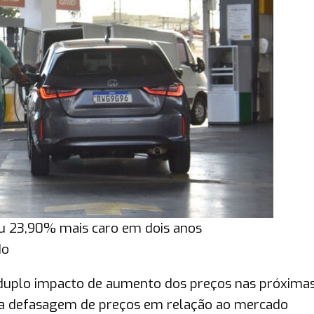
cou 23,90% mais caro em dois anos
do
 duplo impacto de aumento dos preços nas próxima
da defasagem de preços em relação ao mercado