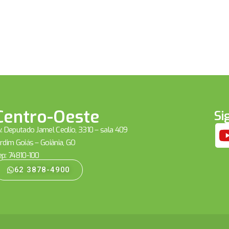
Centro-Oeste
Si
. Deputado Jamel Cecílio, 3310 – sala 409
rdim Goiás – Goiânia, GO
ep: 74810-100
62 3878-4900