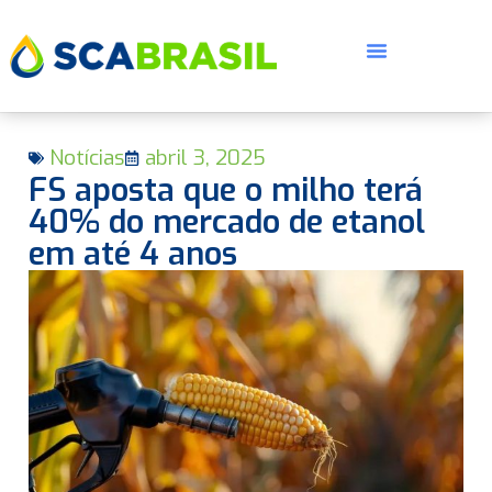
Notícias
abril 3, 2025
FS aposta que o milho terá
40% do mercado de etanol
em até 4 anos
E