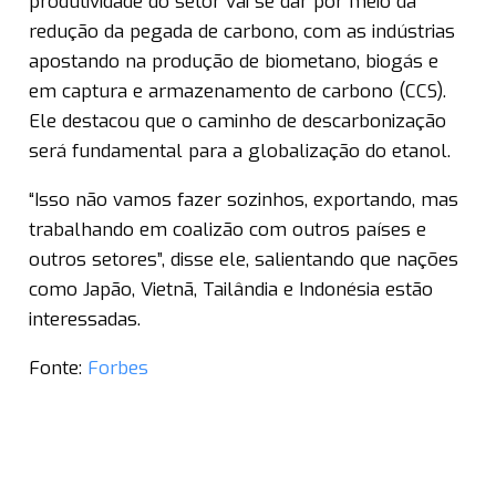
produtividade do setor vai se dar por meio da
redução da pegada de carbono, com as indústrias
apostando na produção de biometano, biogás e
em captura e armazenamento de carbono (CCS).
Ele destacou que o caminho de descarbonização
será fundamental para a globalização do etanol.
“Isso não vamos fazer sozinhos, exportando, mas
trabalhando em coalizão com outros países e
outros setores”, disse ele, salientando que nações
como Japão, Vietnã, Tailândia e Indonésia estão
interessadas.
Fonte:
Forbes