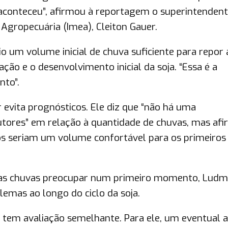
aconteceu”, afirmou à reportagem o superintendent
Agropecuária (Imea), Cleiton Gauer.
io um volume inicial de chuva suficiente para repor 
ão e o desenvolvimento inicial da soja. “Essa é a
to”.
 evita prognósticos. Ele diz que “não há uma
tores” em relação à quantidade de chuvas, mas af
s seriam um volume confortável para os primeiros
 nas chuvas preocupar num primeiro momento, Ludm
mas ao longo do ciclo da soja.
, tem avaliação semelhante. Para ele, um eventual 