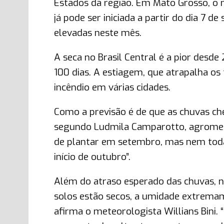
Estados da região. Em Mato Grosso, o 
já pode ser iniciada a partir do dia 7 d
elevadas neste mês.
A seca no Brasil Central é a pior desde
100 dias. A estiagem, que atrapalha o
incêndio em várias cidades.
Como a previsão é de que as chuvas ch
segundo Ludmila Camparotto, agromete
de plantar em setembro, mas nem toda
início de outubro”.
Além do atraso esperado das chuvas, n
solos estão secos, a umidade extremam
afirma o meteorologista Willians Bini.