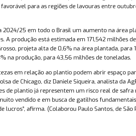
 favorável para as regiões de lavouras entre outubr
ra 2024/25 em todo o Brasil um aumento na área pl
res. A produção está estimada em 171,542 milhões de
rosso, projeta alta de 0,6% na área plantada, para 
3% na produção, para 43,56 milhões de toneladas.
rtezas em relação ao plantio podem abrir espaço pa
sa de Chicago, diz Daniele Siqueira, analista da Ag
es de plantio já representem um risco real de safr
muito vendido e em busca de gatilhos fundamentai
 lucros”, afirma. (Colaborou Paulo Santos, de São 