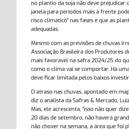
no plantio da soja não deve prejudica
janela para períodos mais à frente pod
risco climático” nas fases e que as pl
adequadas.
Mesmo com as previsões de chuvas irre
Associação Brasileira dos Produtores de 
mais favorável na safra 2024/25 do q
como o clima vai se comportar. Há uma
deve ficar limitada pelos baixos invest
O atraso nas chuvas, apontado em mapa
diz o analista da Safras & Mercado, L
Mas, ele acrescenta, “isso não quer diz
20 dias de setembro, não haverá grand
não chover na semana, a área que foi p