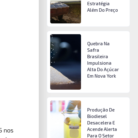
Estratégia
Além Do Preço
Quebra Na
Safra
Brasileira
Impulsiona
Alta Do Açúcar
Em Nova York
Produção De
Biodiesel
Desacelera E
Acende Alerta
5 nos
Para O Setor