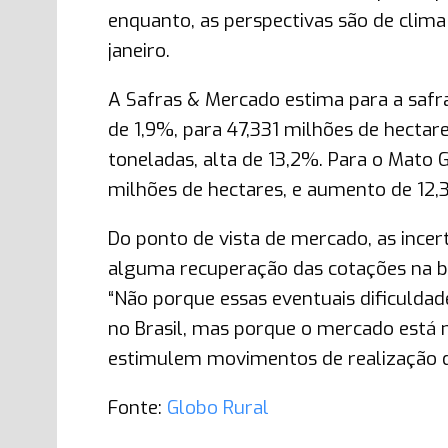
enquanto, as perspectivas são de clima
janeiro.
A Safras & Mercado estima para a saf
de 1,9%, para 47,331 milhões de hecta
toneladas, alta de 13,2%. Para o Mato G
milhões de hectares, e aumento de 12,
Do ponto de vista de mercado, as ince
alguma recuperação das cotações na bol
“Não porque essas eventuais dificuldad
no Brasil, mas porque o mercado está 
estimulem movimentos de realização de
Fonte:
Globo Rural