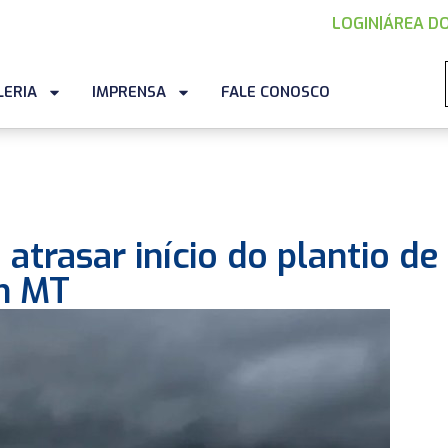
LOGIN
|
ÁREA DO
LERIA
IMPRENSA
FALE CONOSCO
atrasar início do plantio de
em MT