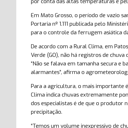
por conta das altas temperaturas e pel
Em Mato Grosso, o período de vazio san
Portaria nº 1.111 publicada pelo Ministé
para o controle da ferrugem asiática da
De acordo com a Rural Clima, em Patos 
Verde (GO), não há registros de chuva de
“Não se falava em tamanha secura e ba
alarmantes”, afirma o agrometeorologi
Para a agricultura, o mais importante 
Clima indica chuvas extremamente pon
dos especialistas é de que o produtor
precipitação.
“Temos um volume inexpressivo de chu