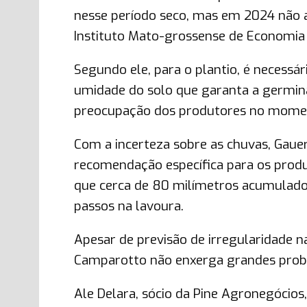
nesse período seco, mas em 2024 não 
Instituto Mato-grossense de Economia 
Segundo ele, para o plantio, é necessár
umidade do solo que garanta a germinaç
preocupação dos produtores no momen
Com a incerteza sobre as chuvas, Gauer
recomendação específica para os produ
que cerca de 80 milímetros acumulado
passos na lavoura.
Apesar de previsão de irregularidade
Camparotto não enxerga grandes proble
Ale Delara, sócio da Pine Agronegócios