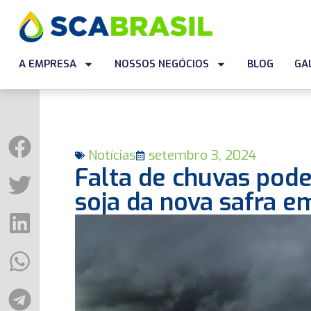
A EMPRESA
NOSSOS NEGÓCIOS
BLOG
GA
Notícias
setembro 3, 2024
Falta de chuvas pode 
soja da nova safra 